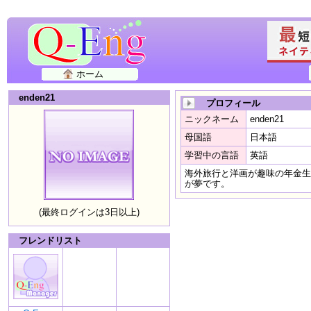
ホーム
enden21
プロフィール
ニックネーム
enden21
母国語
日本語
学習中の言語
英語
海外旅行と洋画が趣味の年金生
が夢です。
(最終ログインは3日以上)
フレンドリスト