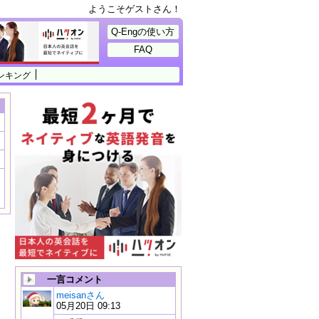
ようこそゲストさん！
Q-Engの使い方
FAQ
ンキング
一言コメント
meisanさん
05月20日 09:13