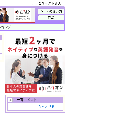
ようこそゲストさん！
Q-Engの使い方
FAQ
ンキング
一言コメント
もっと見る