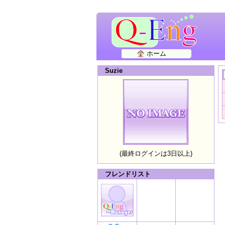
ホーム
Suzie
(最終ログインは3日以上)
フレンドリスト