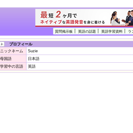
質問掲示板
英語の話題
英語学習資料
ラ
プロフィール
ニックネーム
Suzie
母国語
日本語
学習中の言語
英語