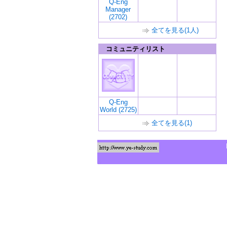
Q-Eng
Manager
(2702)
全てを見る(1人)
コミュニティリスト
Q-Eng
World (2725)
全てを見る(1)