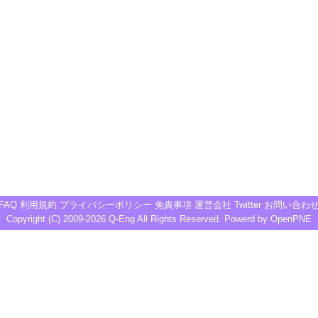
FAQ
利用規約
プライバシーポリシー
免責事項
運営会社
Twitter
お問い合わ
Copyright (C) 2009-2026
Q-Eng
All Rights Reserved. Powerd by
OpenPNE