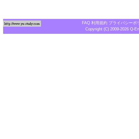
FAQ
利用規約
プライバシーポ
Copyright (C) 2009-2026
Q-E