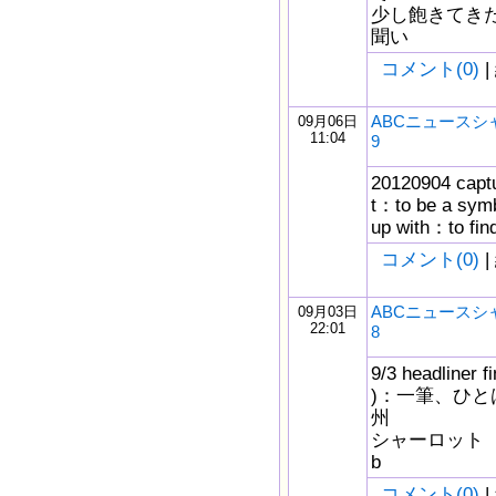
少し飽きてきた
聞い
コメント(0)
|
ABCニュースシ
09月06日
11:04
9
20120904 captur
t：to be a sy
up with：to fin
コメント(0)
|
ABCニュースシ
09月03日
22:01
8
9/3 headliner
)：一筆、ひとは
州
シャーロット（民
b
コメント(0)
|