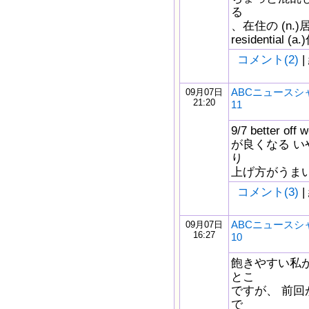
る
、在住の (n.)居
residential (
コメント(2)
|
ABCニュースシ
09月07日
21:20
11
9/7 better 
が良くなる 
り
上げ方がうま
コメント(3)
|
ABCニュースシ
09月07日
16:27
10
飽きやすい私
とこ
ですが、 前
で