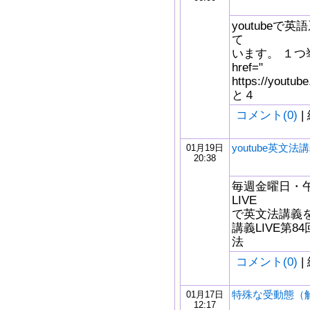
youtube
て
います。 １つ
href="
https://yout
と４
コメント(0)
|
youtube英文法講
01月19日
20:38
毎週金曜日・午後
LIVE
で英文法講義をし
講義LIVE第8
法
コメント(0)
|
特殊な受動態（
01月17日
12:17