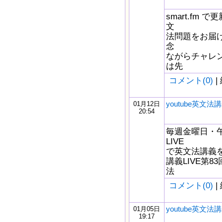
smart.fm
文
法問題をお届け
念
ながらチャレ
は先
コメント(0)
|
youtube英文法講
01月12日
20:54
毎週金曜日・午後
LIVE
で英文法講義をし
講義LIVE第8
法
コメント(0)
|
youtube英文法講
01月05日
19:17