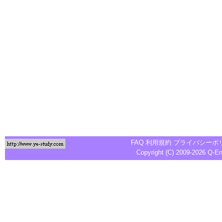
FAQ
利用規約
プライバシーポ
Copyright (C) 2009-2026
Q-E