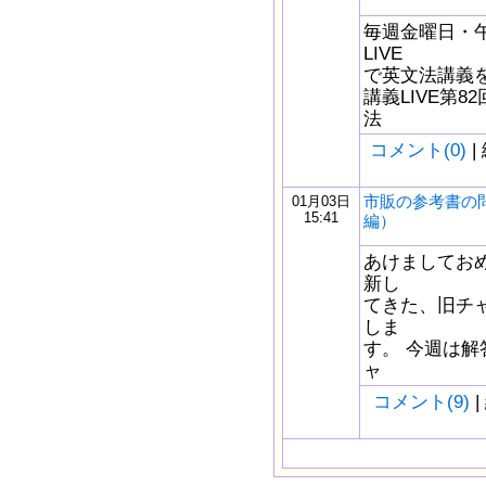
毎週金曜日・午後
LIVE
で英文法講義をし
講義LIVE第8
法
コメント(0)
|
市販の参考書の
01月03日
15:41
編）
あけましておめと
新し
てきた、旧チ
しま
す。 今週は解
ャ
コメント(9)
|