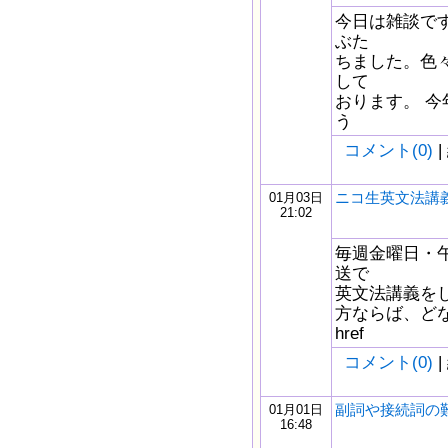
今日は雑談です
ぶた
ちました。色
して
おります。 
う
コメント(0)
|
ニコ生英文法講義
01月03日
21:02
毎週金曜日・午
送で
英文法講義を
方ならば、どな
href
コメント(0)
|
副詞や接続詞の
01月01日
16:48