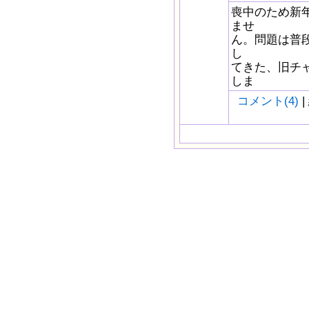
喪中のため新
ませ
ん。問題は普段通
し
てきた、旧チ
しま
コメント(4)
|