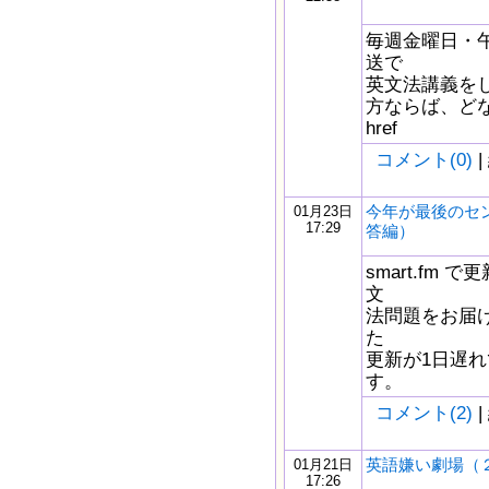
毎週金曜日・午
送で
英文法講義を
方ならば、どな
href
コメント(0)
|
今年が最後のセ
01月23日
17:29
答編）
smart.fm
文
法問題をお届け
た
更新が1日遅
す。
コメント(2)
|
英語嫌い劇場（
01月21日
17:26