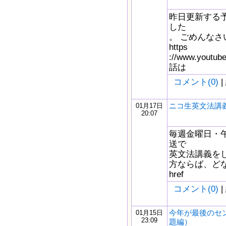
昨日更新する
した
。 ごめんなさ
https
://www.youtu
話は
コメント(0)
|
ニコ生英文法講義
01月17日
20:07
毎週金曜日・午
送で
英文法講義を
方ならば、どな
href
コメント(0)
|
今年が最後のセ
01月15日
23:09
題編）