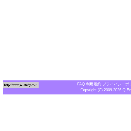
FAQ
利用規約
プライバシーポ
Copyright (C) 2009-2026
Q-E