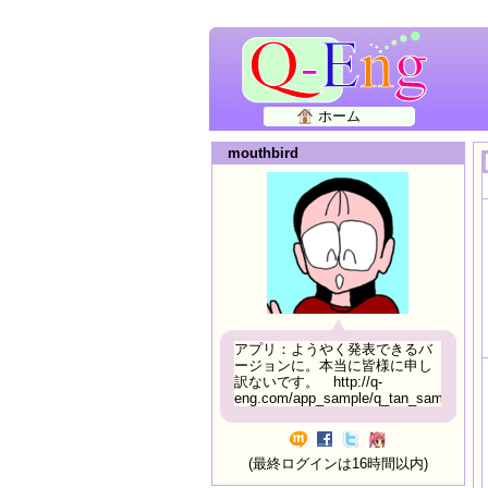
ホーム
mouthbird
アプリ：ようやく発表できるバ
ージョンに。本当に皆様に申し
訳ないです。 http://q-
eng.com/app_sample/q_tan_sample06.h
(最終ログインは16時間以内)