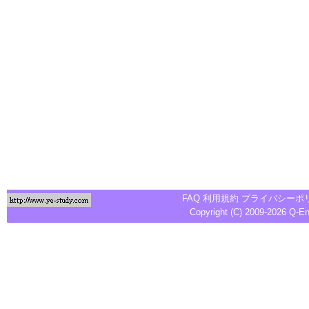
FAQ
利用規約
プライバシーポ
Copyright (C) 2009-2026
Q-E