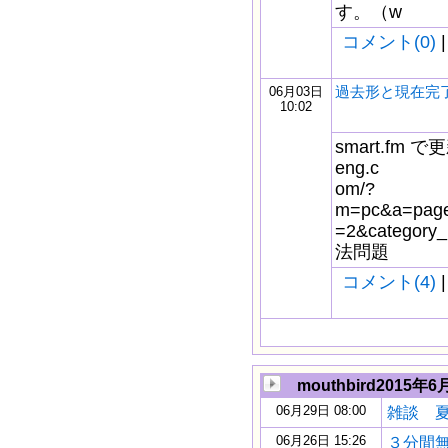
す。（w
コメント(0)
|
過去形と現在完
06月03日
10:02
smart.fm で更
eng.c
om/?
m=pc&a=page_
=2&catego
法問題
コメント(4)
|
mouthbird2015年6
06月29日 08:00
雑談 
06月26日 15:26
３分間