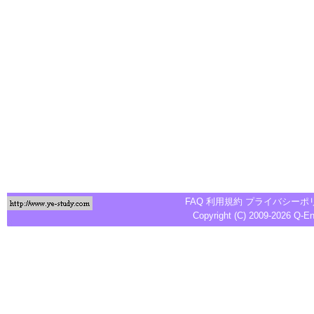
FAQ
利用規約
プライバシーポ
Copyright (C) 2009-2026
Q-E