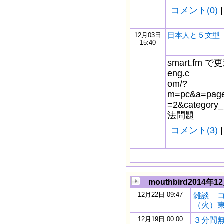
コメント(0)
|
日本人と５文型
12月03日
15:40
smart.fm で更
eng.c
om/?
m=pc&a=page_
=2&catego
法問題
コメント(3)
|
mouthbird2014年1
12月22日 09:47
雑談 
（火）東
12月19日 00:00
３分間