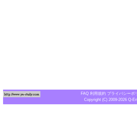
FAQ
利用規約
プライバシーポ
Copyright (C) 2009-2026
Q-E