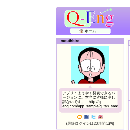
ホーム
mouthbird
アプリ：ようやく発表できるバ
ージョンに。本当に皆様に申し
訳ないです。 http://q-
eng.com/app_sample/q_tan_sample06.h
(最終ログインは20時間以内)