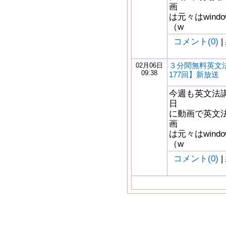
画
は元々はwindow
（w
コメント(0)
|
３分間無料英文
02月06日
09:38
177回】新放送
今週も英文法
日
に動画で英文
画
は元々はwindow
（w
コメント(0)
|