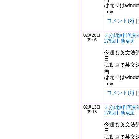
は元々はwindow
（w
コメント(2)
|
３分間無料英文
02月20日
09:06
179回】新放送
今週も英文法
日
に動画で英文
画
は元々はwindow
（w
コメント(0)
|
３分間無料英文
02月13日
09:18
178回】新放送
今週も英文法
日
に動画で英文