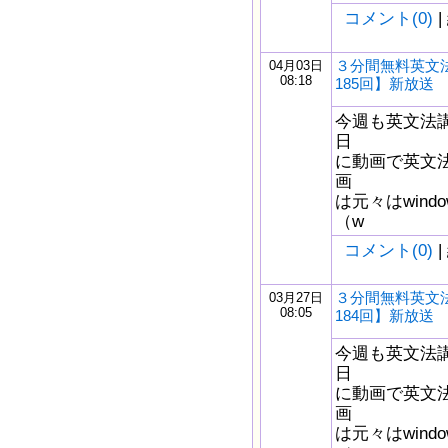
コメント(0)
|
３分間無料英文
04月03日
08:18
185回】新放送
今週も英文法
日
に動画で英文
画
は元々はwindow
（w
コメント(0)
|
３分間無料英文
03月27日
08:05
184回】新放送
今週も英文法
日
に動画で英文
画
は元々はwindow