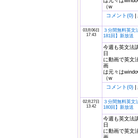
は元々はwindow
（w
コメント(0)
|
３分間無料英文
03月06日
17:43
181回】新放送
今週も英文法
日
に動画で英文
画
は元々はwindow
（w
コメント(0)
|
３分間無料英文
02月27日
13:42
180回】新放送
今週も英文法
日
に動画で英文
画