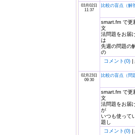
比較の盲点（解
03月02日
11:37
smart.fm
文
法問題をお届け
は
先週の問題の
の
コメント(0)
|
比較の盲点（問
02月23日
09:30
smart.fm
文
法問題をお届け
が
いつも使って
題し
コメント(0)
|