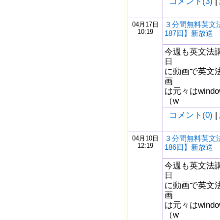
コメント(3)
|
３分間無料英文
04月17日
10:19
187回】新放送
今週も英文法
日
に動画で英文
画
は元々はwindow
（w
コメント(0)
|
３分間無料英文
04月10日
12:19
186回】新放送
今週も英文法
日
に動画で英文
画
は元々はwindow
（w