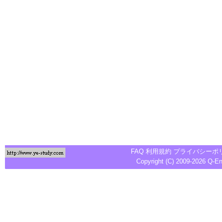
FAQ
利用規約
プライバシーポ
Copyright (C) 2009-2026
Q-E