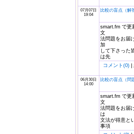
比較の盲点（解
07月07日
19:04
smart.fm
文
法問題をお届け
加
して下さった
は先
コメント(0)
|
比較の盲点（問
06月30日
14:00
smart.fm
文
法問題をお届け
は
文法が得意と
事項