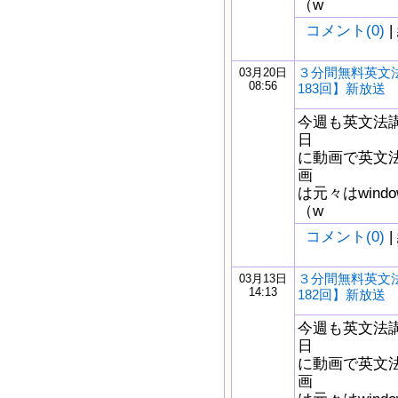
（w
コメント(0)
|
３分間無料英文
03月20日
08:56
183回】新放送
今週も英文法
日
に動画で英文
画
は元々はwindow
（w
コメント(0)
|
３分間無料英文
03月13日
14:13
182回】新放送
今週も英文法
日
に動画で英文
画