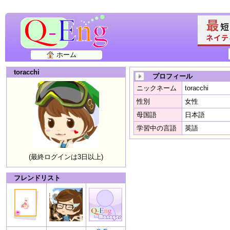
ホーム
toracchi
プロフィール
ニックネーム
toracchi
性別
女性
母国語
日本語
学習中の言語
英語
(最終ログインは3日以上)
フレンドリスト