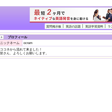
質問掲示板
英語の話題
英語学習資料
ラ
プロフィール
ニックネーム
ocram
ココネから流れて来ました！
皆さん、よろしくお願いします。