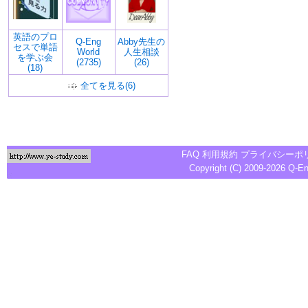
英語のプロ
Q-Eng
Abby先生の
セスで単語
World
人生相談
を学ぶ会
(2735)
(26)
(18)
全てを見る(6)
FAQ
利用規約
プライバシーポ
Copyright (C) 2009-2026
Q-E