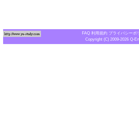
FAQ
利用規約
プライバシーポ
Copyright (C) 2009-2026
Q-E