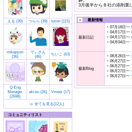
3月後半からＢ社の添削業
最新情報
える (39)
つらら (39)
lumin (115)
07月18日
04月17日
04月17日
最新日記
04月04日
mikapyon
でぃさん
ちいこ (63)
08月26日
(36)
(46)
06月27日
06月27日
最新Blog
06月27日
06月27日
Q-Eng
Manager
aki-eu (26)
Vmeer (17)
(2698)
全てを見る(12人)
コミュニティリスト