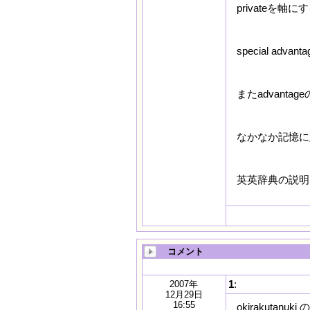
privateを
special ad
またadvanta
なかなか記憶に
英英辞典の説明
コメント
1
:
2007年
12月29日
16:55
okirakutanu