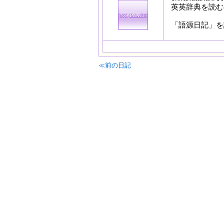
英英辞典を読む
「語源日記」を
≪前の日記