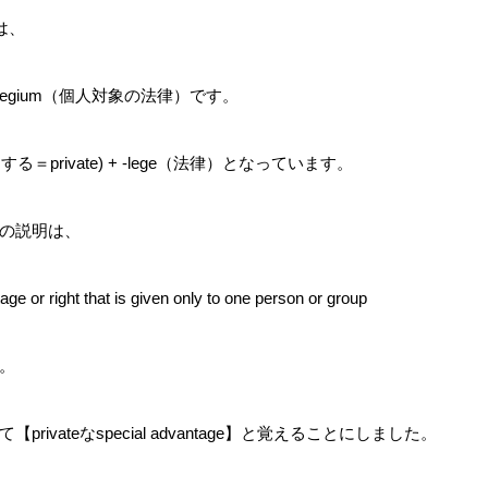
源は、
ilegium（個人対象の法律）です。
属する＝private) + -lege（法律）となっています。
の説明は、
age or right that is given only to one person or group
。
privateなspecial advantage】と覚えることにしました。