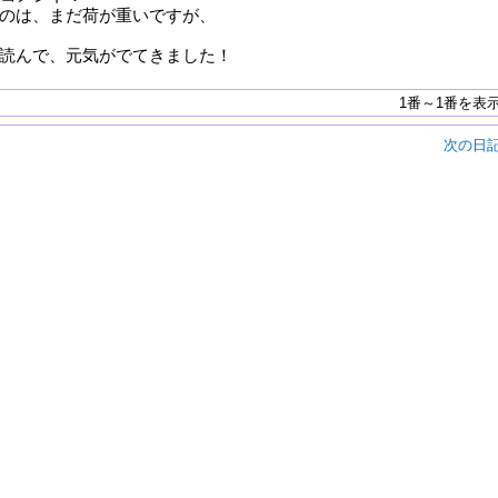
のは、まだ荷が重いですが、
読んで、元気がでてきました！
1番～1番を表
次の日