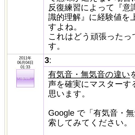
反復練習によって『意
識的理解』に経験値を
すよね。
これはどう頑張ったっ
す。
2011年
3
:
06月04日
01:33
有気音・無気音の違い
声を確実にマスターす
思います。
Google で「有気音
索してみてください。