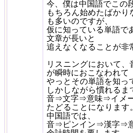
今、僕は中国語でこの
もちろん始めたばかり
も多いのですが、
仮に知っている単語で
文章が長いと
追えなくなることが非
リスニングにおいて、
が瞬時におこなわれて
やっとその単語を知っ
しかしながら慣れるま
音⇒文字⇒意味⇒イメ
たどることになります
中国語では、
音⇒ピンイン⇒漢字⇒