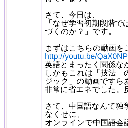
さて、今日は、
「なぜ学習初期段階で
づくのか？」です。
まずはこちらの動画を
http://youtu.be/QaX0
英語とまったく関係な
しかもこれは「技法」
ジック」の動画ですら
非常に省エネでした。
さて、中国語なんて独
なくせに、
オンラインで中国語会