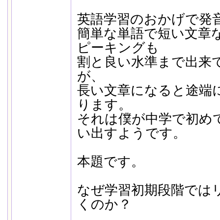
英語学習のおかげで発
簡単な単語で短い文章
ピーキングも
割と良い水準まで出来
が、
長い文章になると途端
ります。
それは僕が中学で初め
い出すようです。
本題です。
なぜ学習初期段階では
くのか？