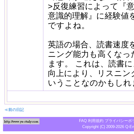
>反復練習によって『
意識的理解』に経験値
ですよね。
英語の場合、読書速度
ニング能力も高くなっ
ます。 これは、読書
向上により、リスニン
いうことなのかもしれ
≪前の日記
FAQ
利用規約
プライバシーポ
Copyright (C) 2009-2026
Q-E