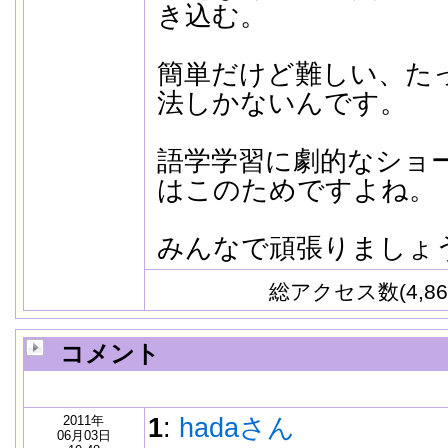
き込む。
簡単だけど難しい、た
法しかないんです。
語学学習に劇的なショ
はこのためですよね。
みんなで頑張りましょ
総アクセス数(4,86
コメント
2011年
1
:
hadaさん
06月03日