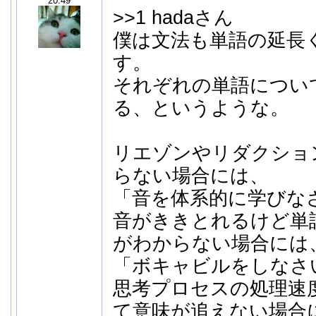
20:49
>>1 hadaさん
僕は文法も単語の延長
す。
それぞれの単語につい
る、というような。
リエゾンやリダクショ
らない場合には、
「音を体系的に学びな
音がききとれるけど単
がわからない場合には
「ボキャビルをしなさ
思考プロセスの処理速
て意味が追えない場合