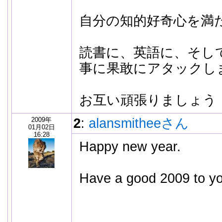
自分の知的好奇心を満
読書に、英語に、そし
事に果敢にアタックし
お互い頑張りましょう
2009年
2
:
alansmitheeさん
01月02日
16:28
Happy new year.
Have a good 2009 to y