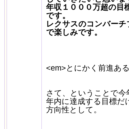
年収１０００万超の目
です。
レクサスのコンバーチ
で楽しみです。
<em>とにかく前進ある
さて、ということで今
年内に達成する目標だ
方向性として。