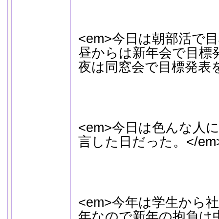
<em>今日は朝部活で
昼からは新年会で目標
夜は同窓会で目標発表を
<em>今日は色んな人
言した日だった。</em
<em>今年は学生から
年なので新年の抱負は