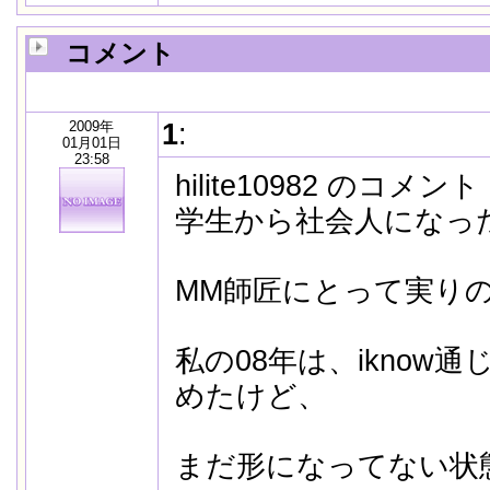
コメント
2009年
1
:
01月01日
23:58
hilite10982 のコメン
学生から社会人になっ
MM師匠にとって実り
私の08年は、iknow
めたけど、
まだ形になってない状