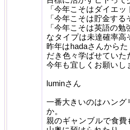
目標に活かすヒトって
「今年こそはダイエッ
「今年こそは貯金する
「今年こそは英語の勉
なタイプは未達確率高
昨年はhadaさんから
だき色々学ばせていた
今年も宜しくお願いし
luminさん
一番大きいのはハング
か。
親のギャンブルで食費