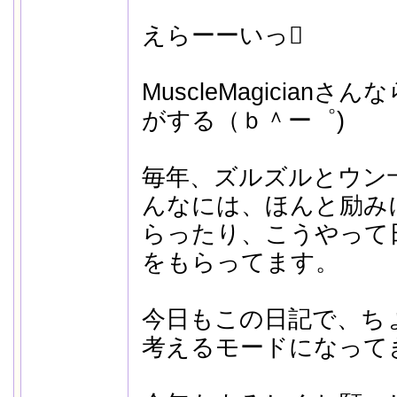
えらーーいっ
MuscleMagician
がする（ｂ＾ー゜)
毎年、ズルズルとウン十
んなには、ほんと励み
らったり、こうやって
をもらってます。
今日もこの日記で、ち
考えるモードになって