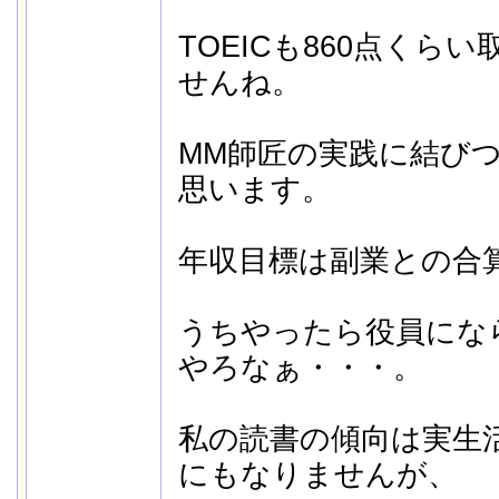
TOEICも860点くら
せんね。
MM師匠の実践に結び
思います。
年収目標は副業との合
うちやったら役員にな
やろなぁ・・・。
私の読書の傾向は実生
にもなりませんが、