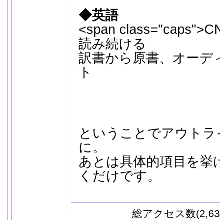
◆英語
<span class="caps">
読み続ける
訳書から原書、オーデ
ト
ということでアウトラ
に。
あとは具体的項目を挙
くだけです。
総アクセス数(2,63