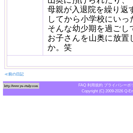
山奥に預けられたり、
母親が入退院を繰り返
してから小学校にいっ
そんな幼少期を過ごし
お子さんを山奥に放置
か。笑
≪前の日記
FAQ
利用規約
プライバシーポ
Copyright (C) 2009-2026
Q-E