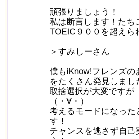
頑張りましょう！
私は断言します！たち
TOEIC９００を超え
＞すみしーさん
僕もiKnow!フレンズ
をたくさん発見しまし
取捨選択が大変ですが
（・∀・）
考えるモードになった
す！
チャンスを逃さず自己