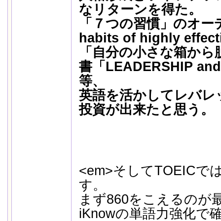
なリターンを得た。
「７つの習慣」のオーデ
habits of highly eff
「自分の小さな箱から
書「LEADERSHIP and s
等、
英語を活かしてレバレ
投資が出来たと思う。
<em>そしてTOEIC
す。
まず860をこえるのが
iKnowの単語力強化