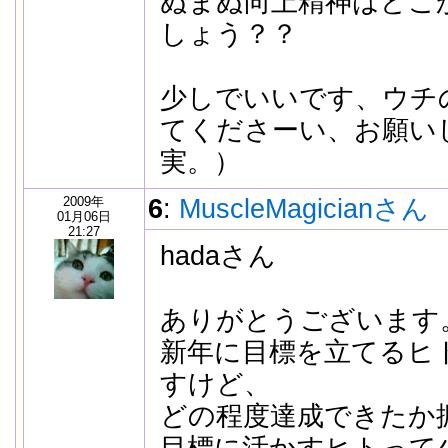
ぬまぬ向上精神はどこ
しょう？？
少しでいいです、ウチ
てくださーい、お願い
実。）
2009年
6
:
MuscleMagicianさん
01月06日
21:27
hadaさん
ありがとうございます
新年に目標を立てるヒ
すけど、
どの程度達成できたか