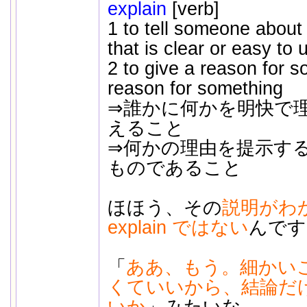
explain
[verb]
1 to tell someone about
that is clear or easy to
2 to give a reason for s
reason for something
⇒誰かに何かを明快で
えること
⇒何かの理由を提示す
ものであること
ほほう、その
説明がわ
explain ではない
んです
「
ああ、もう。細かい
くていいから、結論だ