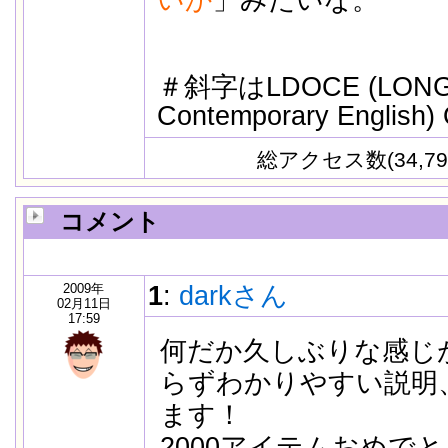
いか
」みたいな。
＃斜字はLDOCE (LONGMAN
Contemporary Englis
総アクセス数(34,79
コメント
2009年
1
:
darkさん
02月11日
17:59
何だか久しぶりな感じ
らずわかりやすい説明
ます！
2000アイテムおめで