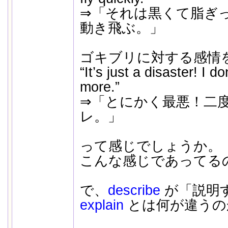
⇒「それは黒くて脂ぎ
動き飛ぶ。」
ゴキブリに対する感情
“It’s just a disaster! I 
more.”
⇒「とにかく最悪！二
レ。」
って感じでしょうか。
こんな感じであってる
で、
describe
が「説明
explain
とは何が違うの