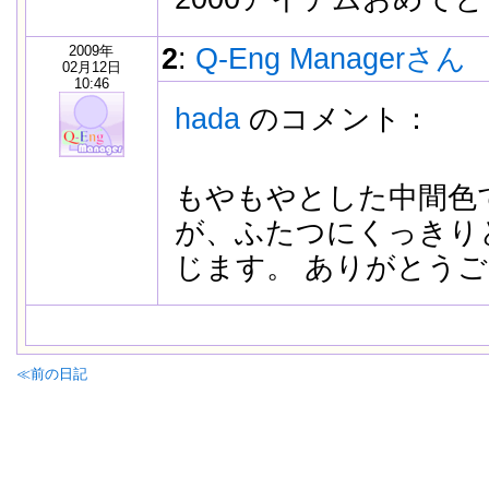
2009年
2
:
Q-Eng Managerさん
02月12日
10:46
hada
のコメント：
もやもやとした中間色
が、ふたつにくっきり
じます。 ありがとう
≪前の日記