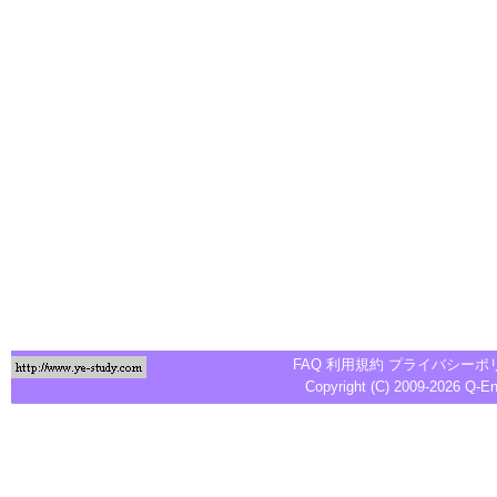
FAQ
利用規約
プライバシーポ
Copyright (C) 2009-2026
Q-E