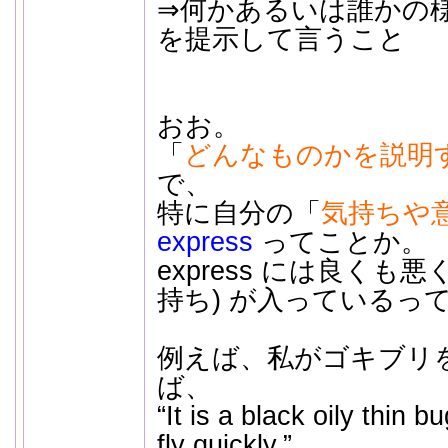
⇒何かあるいは誰かの
を提示して言うこと
おお。
「
どんなものかを説明
で、
特に自分の「
気持ちや
express
ってことか。
express には良くも
持ち) が入っているっ
例えば、私がゴキブリ
ば、
“It is a black oily thin 
fly quickly.”