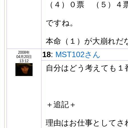
（４）０票 （５）４
ですね。
本命（１）が大崩れだ
2008年
18
:
MST102さん
04月20日
13:12
自分はどう考えても１
＋追記＋
理由はお仕事としてさ