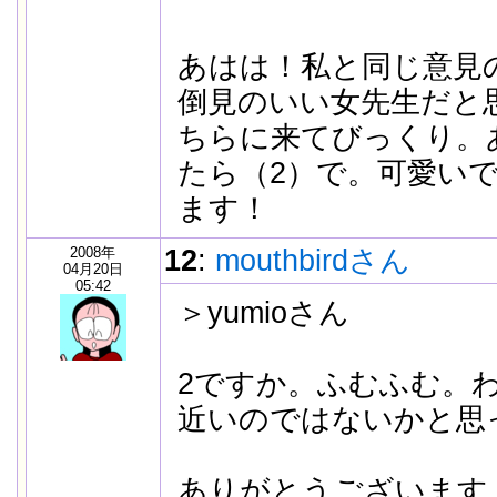
あはは！私と同じ意見
倒見のいい女先生だと
ちらに来てびっくり。
たら（2）で。可愛いで
ます！
2008年
12
:
mouthbirdさん
04月20日
05:42
＞yumioさん
2ですか。ふむふむ。
近いのではないかと思
ありがとうございます。