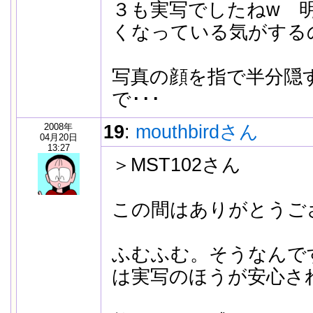
３も実写でしたねw 
くなっている気がする
写真の顔を指で半分隠
で･･･
2008年
19
:
mouthbirdさん
04月20日
13:27
＞MST102さん
この間はありがとうご
ふむふむ。そうなんで
は実写のほうが安心さ