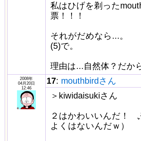
私はひげを剃ったmout
票！！！
それがだめなら...。
(5)で。
理由は...自然体？だ
2008年
17
:
mouthbirdさん
04月20日
12:46
＞kiwidaisukiさん
２はかわいいんだ！ 
よくはないんだｗ）