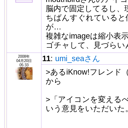
脳内で固定してるし、
ちばんすぐれていると
が…
複雑なimageは縮小
ゴチャして、見づらい
2008年
11
:
umi_seaさん
04月20日
05:33
>あるiKnow!フレン
から
>「アイコンを変える
いう意見をいただいた