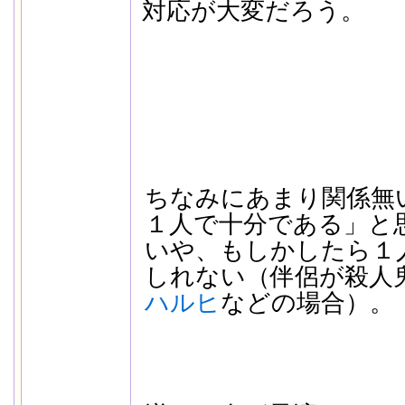
対応が大変だろう。
ちなみにあまり関係無
１人で十分である」と
いや、もしかしたら１
しれない（伴侶が殺人
ハルヒ
などの場合）。