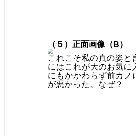
（５）正面画像（B）
これこそ私の真の姿と
にはこれが大のお気に
にもかかわらず前カノ
が悪かった。なぜ？