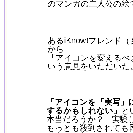
のマンガの主人公の絵
あるiKnow!フレンド
から
「アイコンを変えるべ
いう意見をいただいた
「アイコンを「実写」
するかもしれない」
と
本当だろうか？ 実験
もっとも殺到されても