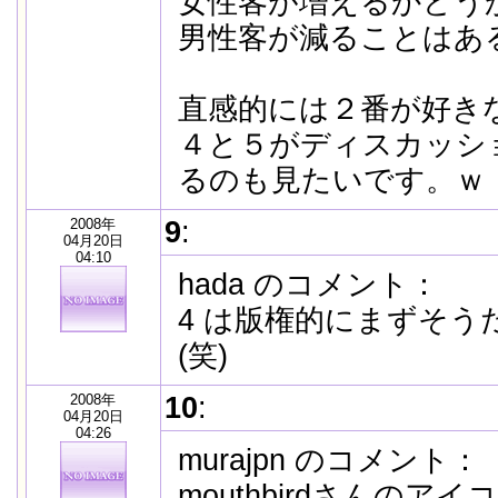
女性客が増えるかどう
男性客が減ることはあ
直感的には２番が好き
４と５がディスカッシ
るのも見たいです。ｗ
2008年
9
:
04月20日
04:10
hada のコメント：
4 は版権的にまずそうだ
(笑)
2008年
10
:
04月20日
04:26
murajpn のコメント：
mouthbirdさんの