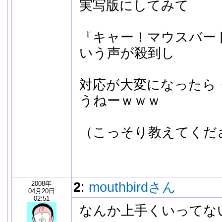
実写版にしてみて
『キャー！マウスバー
いう声が殺到し
対応が大変になったら
うねーｗｗｗ
（こっそり教えてくだ
2008年
2
:
mouthbirdさん
04月20日
02:51
なんか上手くいってな