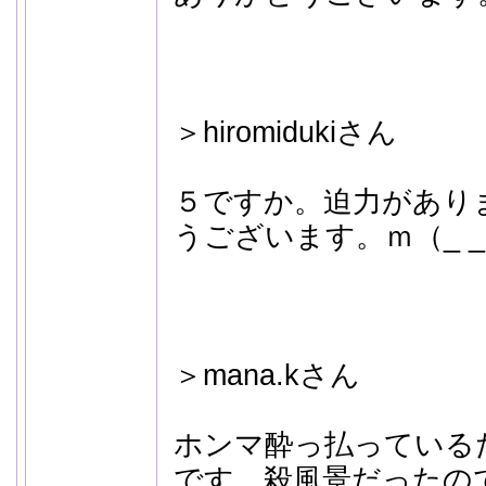
＞hiromidukiさん
５ですか。迫力があり
うございます。ｍ（_ 
＞mana.kさん
ホンマ酔っ払っている
です。殺風景だったの