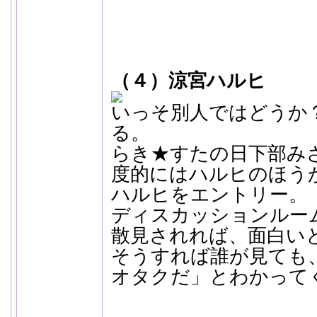
（４）涼宮ハルヒ
いっそ別人ではどうか
る。
らき★すたの日下部み
度的にはハルヒのほう
ハルヒをエントリー。
ディスカッションルー
散見されれば、面白い
そうすれば誰が見ても
オタクだ」とわかって