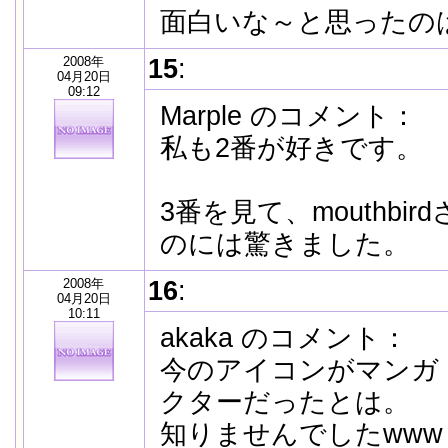
面白いな～と思ったの
2008年
15
:
04月20日
09:12
Marple のコメント：
私も2番が好きです。
3番を見て、mouthbi
のには驚きました。
2008年
16
:
04月20日
10:11
akaka のコメント：
今のアイコンがマンガ
クターだったとは。
知りませんでしたwww