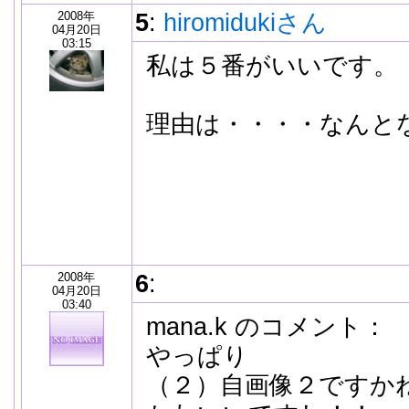
2008年
5
:
hiromidukiさん
04月20日
03:15
私は５番がいいです。
理由は・・・・なんと
2008年
6
:
04月20日
03:40
mana.k のコメント：
やっぱり
（２）自画像２ですか