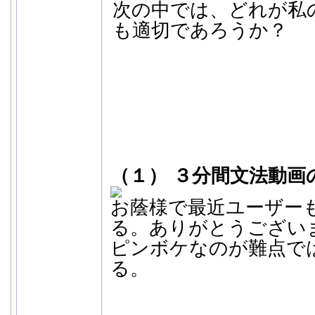
次の中では、どれが私
も適切であろうか？
（１） ３分間文法動画
お蔭様で最近ユーザー
る。ありがとうございま
ピンボケなのが難点で
る。