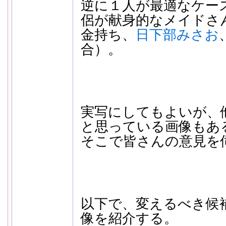
逆に１人が最適なケー
侶が献身的なメイドさ
金持ち、
日下部みさお
合）。
実写にしてもよいが、
と思っている画像もあ
そこで皆さんの意見を
以下で、変えるべき候
像を紹介する。