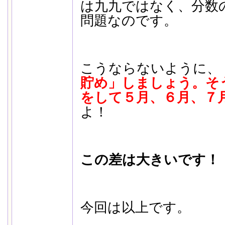
は九九ではなく、分数
問題なのです。
こうならないように、
貯め」しましょう。そ
をして５月、６月、７
よ！
この差は大きいです！
今回は以上です。