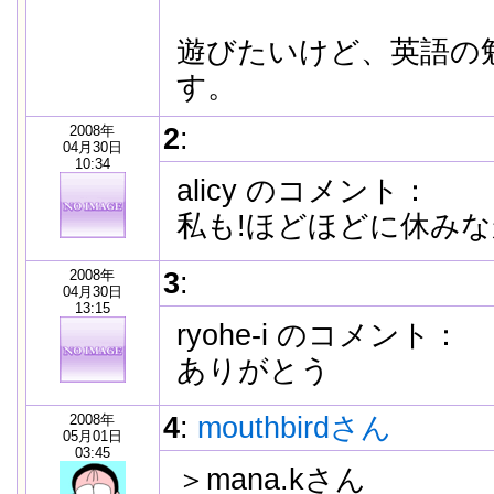
遊びたいけど、英語の
す。
2008年
2
:
04月30日
10:34
alicy のコメント：
私も!ほどほどに休みな
2008年
3
:
04月30日
13:15
ryohe-i のコメント：
ありがとう
2008年
4
:
mouthbirdさん
05月01日
03:45
＞mana.kさん