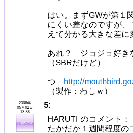
はい。まずGWが第１
にくい差なのですが、
えて分かる大きな差に
あれ？ ジョジョ好き
（SBRだけど）
つ
http://mouthbird.g
（製作：わしｗ）
2008年
5
:
05月02日
13:36
HARUTI のコメント：
たかだか１週間程度の