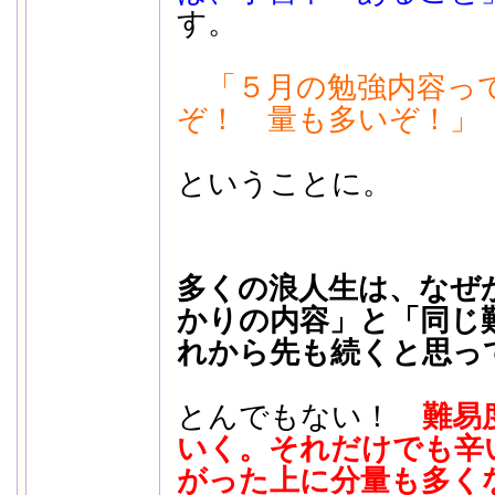
す。
「５月の勉強内容っ
ぞ！ 量も多いぞ！」
ということに。
多くの浪人生は、なぜ
かりの内容」と「同じ
れから先も続くと思っ
とんでもない！
難易
いく。それだけでも辛
がった上に分量も多く