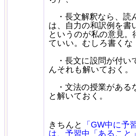
・長文解釈なら、読
は、自力の和訳例を書
というのが私の意見。
ていい。むしろ書くな
・長文に設問が付い
んそれも解いておく。
・文法の授業がある
と解いておく。
きちんと
「GW中に予
は、予習中「あること