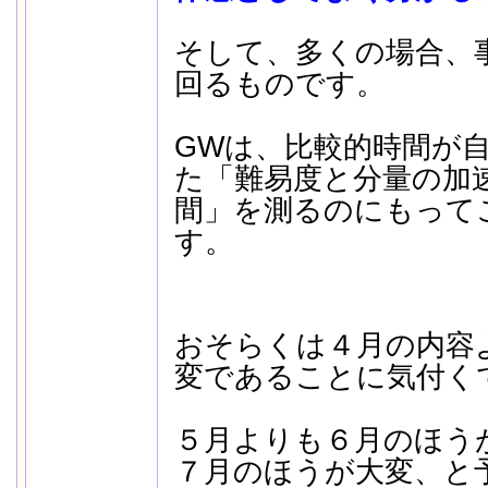
そして、多くの場合、
回るものです。
GWは、比較的時間が
た「難易度と分量の加
間」を測るのにもって
す。
おそらくは４月の内容
変であることに気付く
５月よりも６月のほう
７月のほうが大変、と