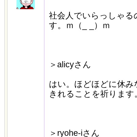
社会人でいらっしゃる
す。ｍ（_ _）ｍ
＞alicyさん
はい。ほどほどに休み
きれることを祈ります
＞ryohe-iさん