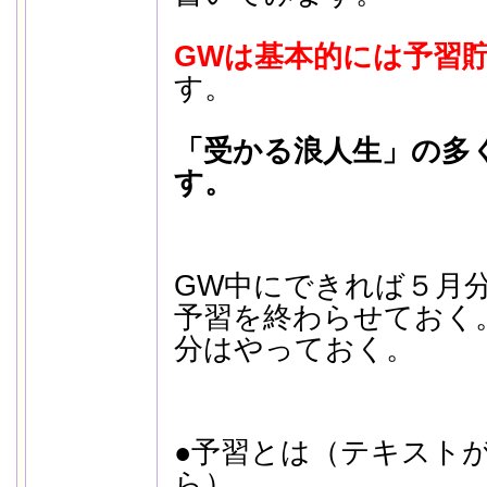
GWは基本的には予習
す。
「受かる浪人生」の多
す。
GW中にできれば５月
予習を終わらせておく
分はやっておく。
●予習とは（テキスト
ら）、