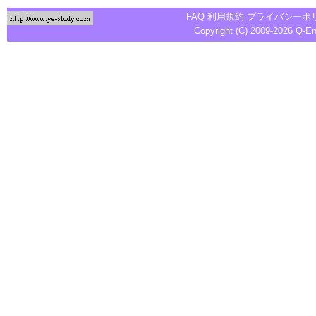
FAQ
利用規約
プライバシーポ
Copyright (C) 2009-2026
Q-E