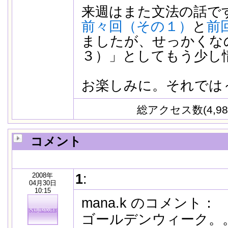
来週はまた文法の話です
前々回（その１）
と
前
ましたが、せっかくな
３）」としてもう少し
お楽しみに。それでは
総アクセス数(4,98
コメント
2008年
1
:
04月30日
10:15
mana.k のコメント：
ゴールデンウィーク。