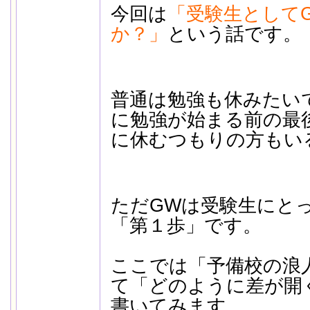
今回は
「受験生として
か？」
という話です。
普通は勉強も休みたい
に勉強が始まる前の最
に休むつもりの方もい
ただGWは受験生にと
「第１歩」です。
ここでは「予備校の浪
て「どのように差が開
書いてみます。