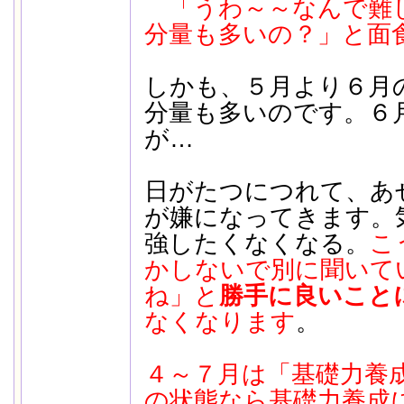
「うわ～～なんで
分量も多いの？」と面
しかも、５月より６月
分量も多いのです。６
が…
日がたつにつれて、あ
が嫌になってきます。
強したくなくなる。
こ
かしないで別に聞いて
ね」と
勝手に良いこと
なくなります
。
４～７月は「基礎力養
の状態なら基礎力養成