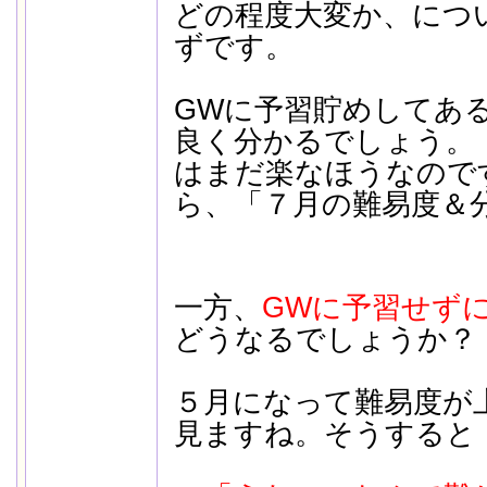
どの程度大変か、につ
ずです。
GWに予習貯めしてあ
良く分かるでしょう。
はまだ楽なほうなので
ら、「７月の難易度＆
一方、
GWに予習せず
どうなるでしょうか？
５月になって難易度が
見ますね。そうすると