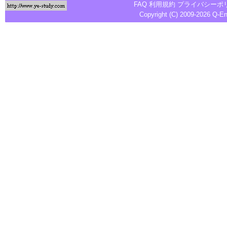
FAQ
利用規約
プライバシーポ
Copyright (C) 2009-2026
Q-E