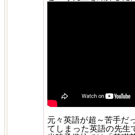
元々英語が超～苦手だ
てしまった英語の先生