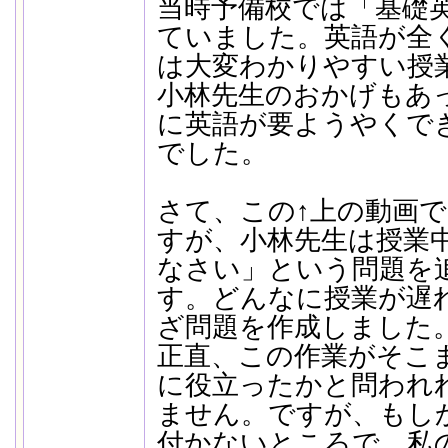
当時予備校では「基礎
ていました。英語が全
は大変わかりやすい授
小林先生のおかげもあ
に英語が要ようやくで
でした。
さて、この↑上の動画
すが、小林先生は授業
なさい」という問題を
す。どんなに授業が遅
ざ問題を作成しました
正直、この作業がそこ
に役立ったかと問われ
ません。ですが、もし
付かないところで、私