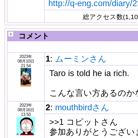
http://q-eng.com/diary/
総アクセス数(1,10
コメント
2023年
1
:
ムーミンさん
08月10日
21:54
Taro is told he ia
こんな言い方あるのか
2023年
2
:
mouthbirdさん
08月16日
13:50
>>1 コピットさん
参加ありがとうござい