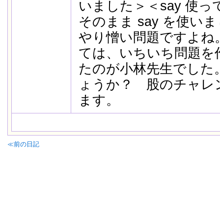
いました＞＜say 使
そのまま say を使い
やり憎い問題ですよね
ては、いちいち問題を
たのが小林先生でした
ょうか？ 股のチャレ
ます。
≪前の日記