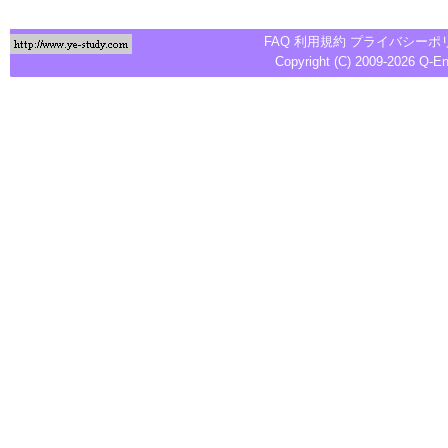
FAQ
利用規約
プライバシーポ
Copyright (C) 2009-2026
Q-E