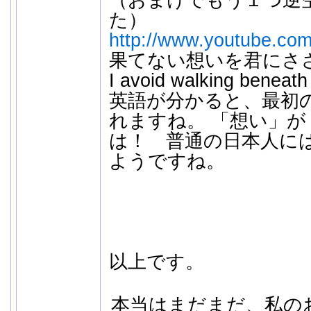
（おまけでもう１つ逆
た）
http://www.youtube.com
果てない想いを君にささ（
I avoid walking beneath
英語が分かると、最初の H
れますね。 「想い」が a
は！ 普通の日本人に
ようですね。
以上です。
本当はまだまだ、私の