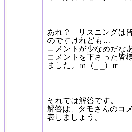
あれ？ リスニングは
のですけれども…
コメントが少なめだな
コメントを下さった皆
ました。ｍ（_ _）ｍ
それでは解答です。
解答は、タモさんのコ
表しましょう。