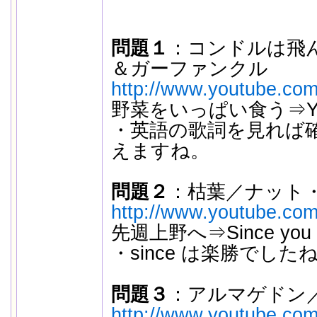
問題１
：コンドルは飛
＆ガーファンクル
http://www.youtube.com
野菜をいっぱい食う⇒Yes I w
・英語の歌詞を見れば
えますね。
問題２
：枯葉／ナット
http://www.youtube.co
先週上野へ⇒Since you w
・since は楽勝でした
問題３
：アルマゲドン
http://www.youtube.co