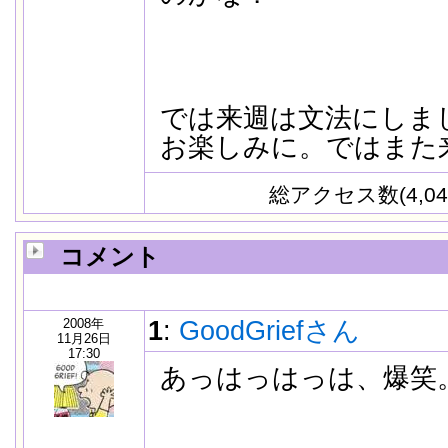
では来週は文法にしまし
お楽しみに。ではまた
総アクセス数(4,04
コメント
2008年
1
:
GoodGriefさん
11月26日
17:30
あっはっはっは、爆笑。(