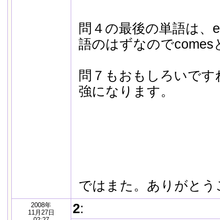
問４の最後の単語は、ev
語のはずなのでcome
問７もおもしろいですね。い
強になります。
ではまた。ありがとう
2008年
2
:
11月27日
02:27