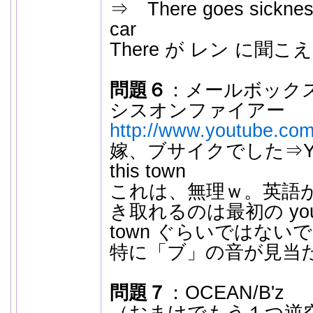
⇒ There goes sicknes
car
There が レン に聞
問題６
：メールボック
シスオンファイアー
http://www.youtube.co
嫁、ブサイクでした⇒Your ma
this town
これは、無理ｗ。英語
き取れるのは最初の your
town ぐらいではない
特に「ブ」の音が見当
問題７
：OCEAN/B'z