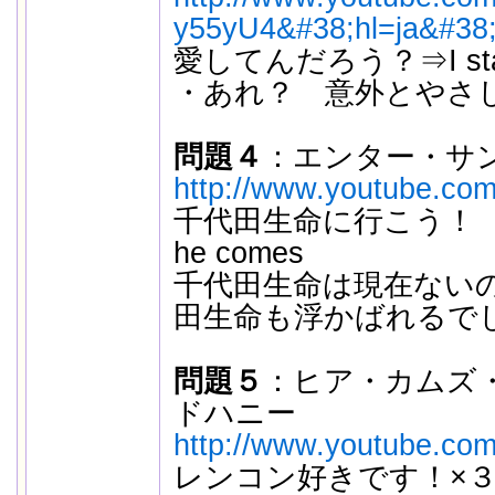
y55yU4&#38;hl=ja&#38;f
愛してんだろう？⇒I stan
・あれ？ 意外とやさ
問題４
：エンター・サ
http://www.youtube.com
千代田生命に行こう！ ⇒Til
he comes
千代田生命は現在ない
田生命も浮かばれるで
問題５
：ヒア・カムズ
ドハニー
http://www.youtube.co
レンコン好きです！×