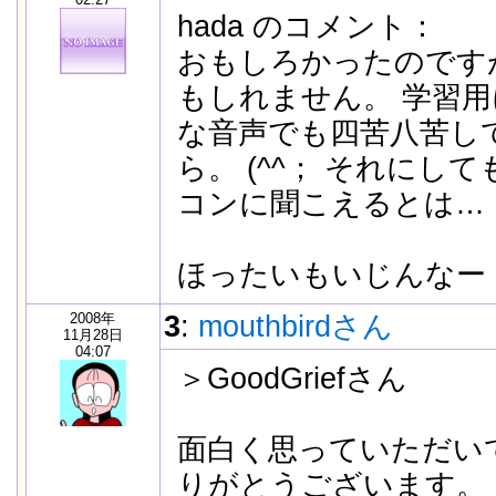
hada のコメント：
おもしろかったのです
もしれません。 学習
な音声でも四苦八苦し
ら。 (^^； それにしても 
コンに聞こえるとは…
ほったいもいじんなー
2008年
3
:
mouthbirdさん
11月28日
04:07
＞GoodGriefさん
面白く思っていただい
りがとうございます。