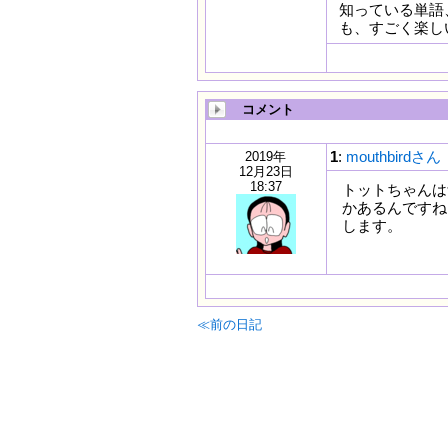
知っている単語
も、すごく楽し
コメント
1
:
mouthbirdさん
2019年
12月23日
18:37
トットちゃんは
かあるんですね
します。
≪前の日記