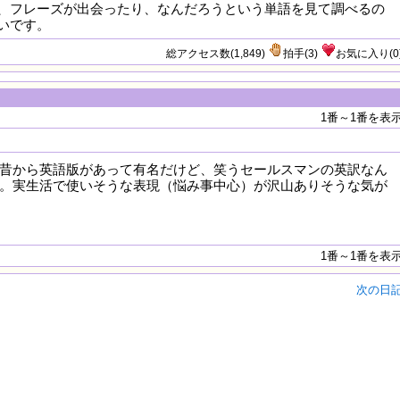
、フレーズが出会ったり、なんだろうという単語を見て調べるの
いです。
総アクセス数(1,849)
拍手
(
3
)
お気に入り
(
0
1番～1番を表
昔から英語版があって有名だけど、笑うセールスマンの英訳なん
。実生活で使いそうな表現（悩み事中心）が沢山ありそうな気が
1番～1番を表
次の日