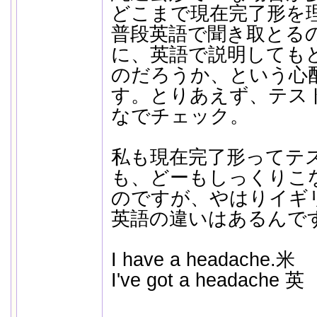
どこまで現在完了形を
普段英語で聞き取とる
に、英語で説明しても
のだろうか、という心
す。とりあえず、テス
なでチェック。
私も現在完了形ってテ
も、どーもしっくりこ
のですが、やはりイギ
英語の違いはあるんで
I have a headache.米
I've got a headache 英