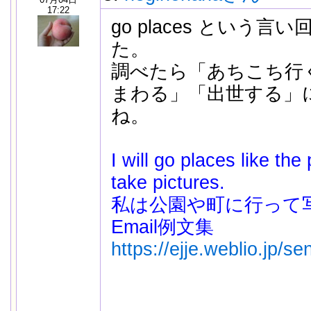
17:22
go places という
た。
調べたら「あちこち行
まわる」「出世する」
ね。
I will go places like th
take pictures.
私は公園や町に行って写真を
Email例文集
https://ejje.weblio.jp/s