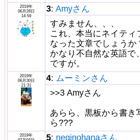
2019年
3
:
Amyさん
06月28日
14:59
すみません、、、
これ、本当にネイティ
なった文章でしょうか
かなり不自然な英語で
ですが。
2019年
4
:
ムーミンさん
06月30日
21:31
>>3 Amyさん
あらら、黒板から書き
ら???
2019年
5
:
neginohanaさん
07月04日