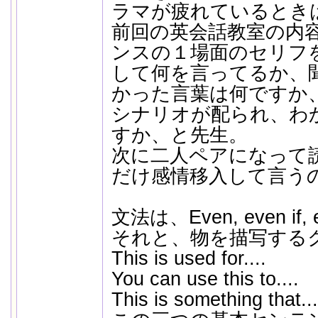
ラマが疲れているとき
前回の英会話教室の内
ンスの１場面のセリフ
して何を言ってるか、
かった言葉は何ですか
シナリオが配られ、わ
すか、と先生。
次に二人ペアになって
だけ感情移入して言う
文法は、Even, even if,
それと、物を描写する
This is used for....
You can use this to....
This is something that...