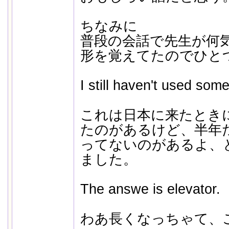
ちなみに
普段の会話で先生が何
形を覚えてたのでひと
I still haven't used som
これは日本に来たとき
たのがあるけど、半年
ってないのがあるよ、
ました。
The answe is elevator.
わあ長くなっちゃて、