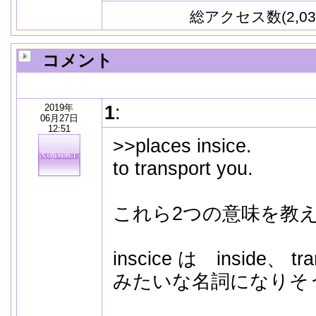
総アクセス数(2,03
コメント
2019年
1
:
06月27日
12:51
>>places insice.
to transport you.
これら2つの意味を教
inscice は inside、 
みたいな名詞になりそ