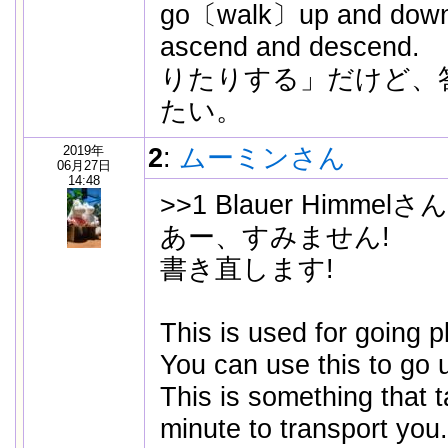
go〔walk〕up and down
ascend and desc
りたりする」だけど、
たい。
2019年
2
:
ムーミンさん
06月27日
14:48
>>1 Blauer Himmelさん
あー、すみません!
書き直します!
This is used for going p
You can use this to go 
This is something that 
minute to transport you.