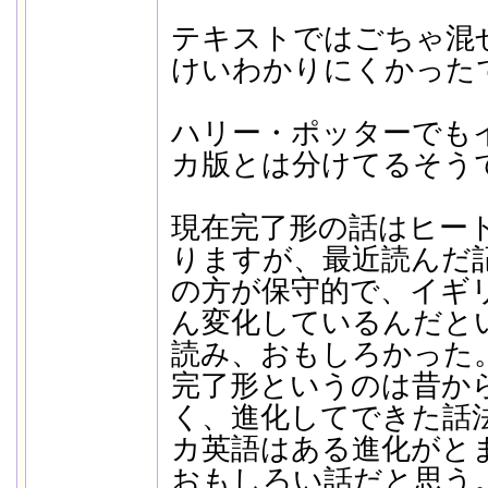
テキストではごちゃ混
けいわかりにくかった
ハリー・ポッターでも
カ版とは分けてるそう
現在完了形の話はヒー
りますが、最近読んだ
の方が保守的で、イギ
ん変化しているんだと
読み、おもしろかった
完了形というのは昔か
く、進化してできた話
カ英語はある進化がと
おもしろい話だと思う