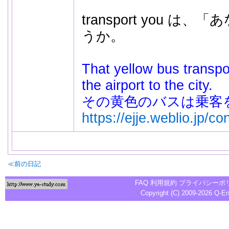
transport you 
うか。
That yellow bus transp
the airport to the city.
その黄色のバスは乗客
https://ejje.weblio.jp/c
≪前の日記
FAQ
利用規約
プライバシーポ
Copyright (C) 2009-2026
Q-E