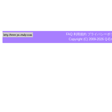
FAQ
利用規約
プライバシーポ
Copyright (C) 2009-2026
Q-E