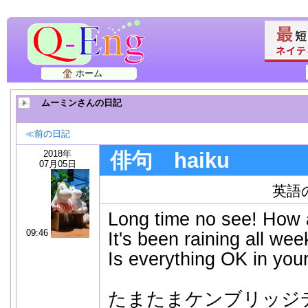
ホーム
ムーミンさんの日記
≪前の日記
2018年
俳句 haiku
07月05日
英語
Long time no see! How 
09:46
It's been raining all week
Is everything OK in you
たまたまケンブリッジ