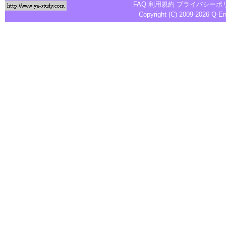
FAQ
利用規約
プライバシーポ
Copyright (C) 2009-2026
Q-E