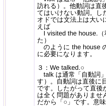
訪れる）。他動詞は直
てはいけない動詞。し
オドでは文法上は大い
えば
I visited the ho
た）
のように the hous
に必要になります。
３：We talked.○
talk は通常「自動
す）。自動詞は直後に
です。したがって直後
は全く問題がありませ
だから「○」です。意