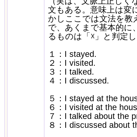
（実は、文脈上正しく
文もある。意味上は変
かしここでは文法を教
で、あくまで基本的に
るものは「☓」と判定
１：I stayed.
２：I visited.
３：I talked.
４：I discussed.
５：I stayed at the hous
６：I visited at the hous
７：I talked about the p
８：I discussed about t