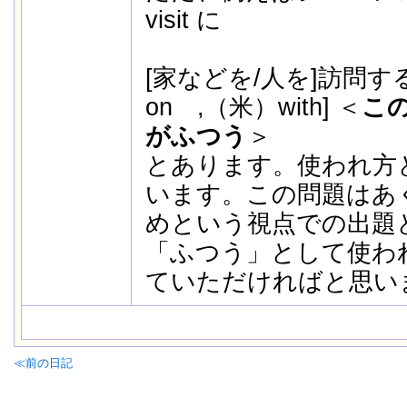
visit に
[家などを/人を]訪問する
on ,（米）with] ＜
こ
がふつう
＞
とあります。使われ方
います。この問題はあ
めという視点での出題
「ふつう」として使わ
ていただければと思いま
≪前の日記