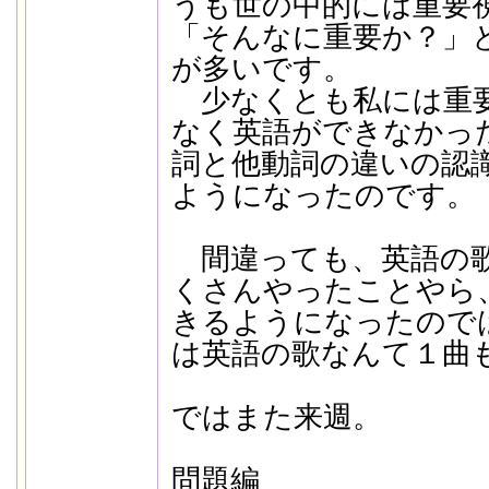
うも世の中的には重要
「そんなに重要か？」
が多いです。
少なくとも私には重
なく英語ができなかっ
詞と他動詞の違いの認
ようになったのです。
間違っても、英語の歌
くさんやったことやら
きるようになったので
は英語の歌なんて１曲
ではまた来週。
問題編