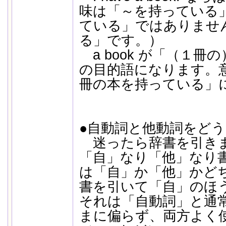
味は「～を持っている
ている」ではありませ
る」です。）
a book が「（１冊の
の目的語になります。
冊の本を持っている」
●自動詞と他動詞をど
迷ったら辞書を引き
「自」なり「他」なり
は「自」か「他」かど
書を引いて「自」のほ
それは「自動詞」と通
まに偏らず、両方よく