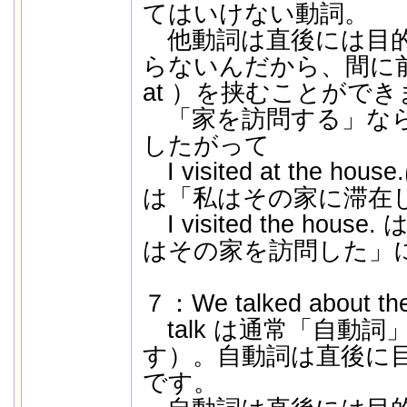
てはいけない動詞。
他動詞は直後には目的
らないんだから、間に
at ）を挟むことがで
「家を訪問する」ならば
したがって
I visited at the 
は「私はその家に滞在
I visited the ho
はその家を訪問した」
７：We talked about the
talk は通常「自動
す）。自動詞は直後に
です。