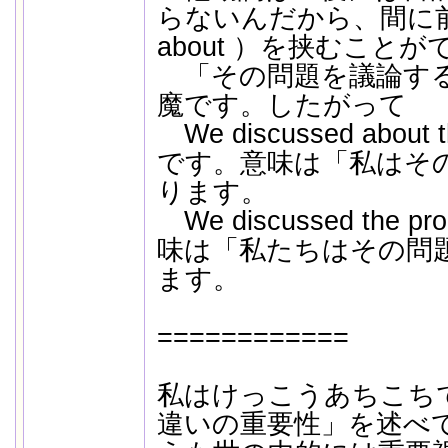
らないんだから、間に
about ）を挟むこと
「その問題を議論する」な
魔です。したがって
We discussed about
です。意味は「私はそ
ります。
We discussed the 
味は「私たちはその問
ます。
============
私はけっこうあちこち
違いの重要性」を述べ