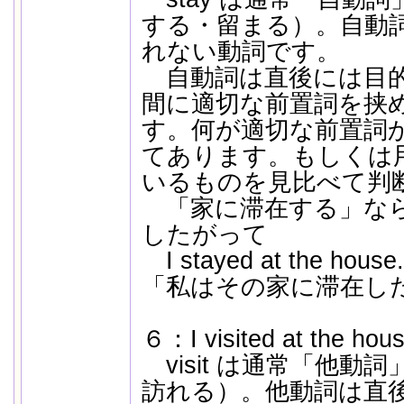
する・留まる）。自動
れない動詞です。
自動詞は直後には目的
間に適切な前置詞を挟
す。何が適切な前置詞
てあります。もしくは
いるものを見比べて判
「家に滞在する」ならば
したがって
I stayed at the h
「私はその家に滞在し
６：I visited at the hous
visit は通常「他動
訪れる）。他動詞は直