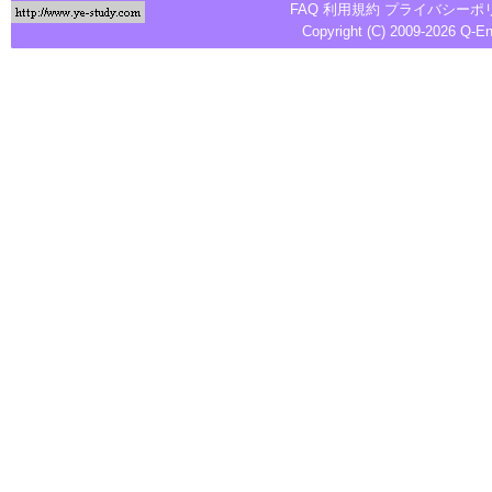
FAQ
利用規約
プライバシーポ
Copyright (C) 2009-2026
Q-E