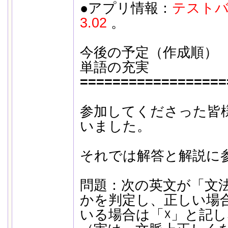
●アプリ情報：
テストバ
3.02
。
今後の予定（作成順）
単語の充実
==================
参加してくださった皆
いました。
それでは解答と解説に
問題：次の英文が「文
かを判定し、正しい場
いる場合は「☓」と記