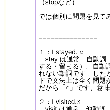
（stopなど）
では個別に問題を見て
===============
１：I stayed. ○
stay は通常「自動
する・留まる）。自動
れない動詞です。した
ドで文法上は全く問題
だから「○」です。意
２：I visited.☓
visit は通常「他動