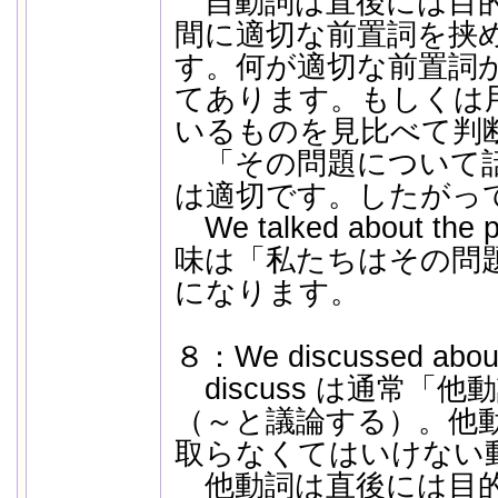
自動詞は直後には目的
間に適切な前置詞を挟
す。何が適切な前置詞
てあります。もしくは
いるものを見比べて判
「その問題について話す
は適切です。したがっ
We talked about th
味は「私たちはその問
になります。
８：We discussed about
discuss は通常「
（～と議論する）。他
取らなくてはいけない
他動詞は直後には目的