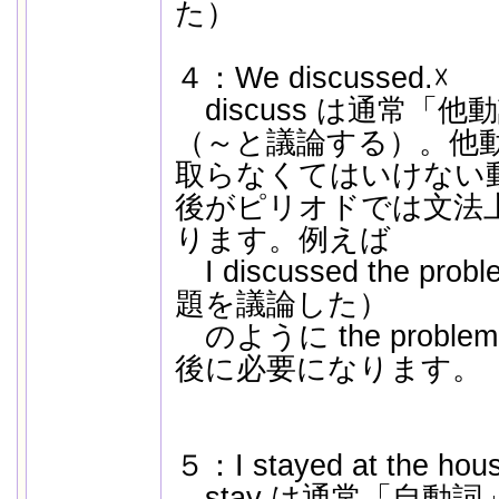
た）
４：We discussed.☓
discuss は通常「
（～と議論する）。他
取らなくてはいけない
後がピリオドでは文法
ります。例えば
I discussed the p
題を議論した）
のように the prob
後に必要になります。
５：I stayed at the hou
stay は通常「自動