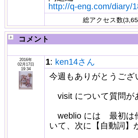
http://q-eng.com/diary/
総アクセス数(3,65
コメント
2016年
1
:
ken14さん
02月17日
19:34
今週もありがとうござ
visit について質問
weblio には 最初
いて、次に【自動詞】