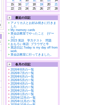
8
9
10
11
12
13
14
15
16
17
18
19
20
21
22
23
24
25
26
27
28
最近の日記
アメリカ人とお好み焼きに行きま
)
した
My memory cards
英会話教室でやったこと (ゲー
ム)
2023 英語 学力テスト 問題
示
おもろい単語: ブラウザと牛
英語日記:Today is my day off from
work.
英会話教室に行ってきました。
各月の日記
2026年8月の一覧
2026年7月の一覧
2026年6月の一覧
2026年5月の一覧
2026年4月の一覧
2026年3月の一覧
2026年2月の一覧
2026年1月の一覧
2025年12月の一覧
2025年11月の一覧
2025年10月の一覧