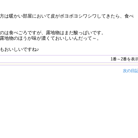
方は暖かい部屋において皮がボヨボヨシワシワしてきたら、食べ
のは食べごろですが、露地物はまだ酸っぱいです。
露地物のほうが味が濃くておいしいんだって～。
もおいしいですね♪
1番～2番を表
次の日