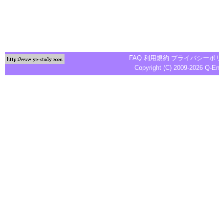
FAQ
利用規約
プライバシーポ
Copyright (C) 2009-2026
Q-E