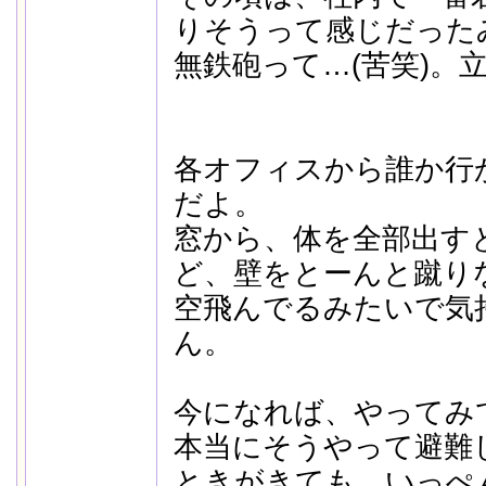
りそうって感じだった
無鉄砲って…(苦笑)。
各オフィスから誰か行
だよ。
窓から、体を全部出す
ど、壁をとーんと蹴り
空飛んでるみたいで気
ん。
今になれば、やってみ
本当にそうやって避難
ときがきても、いっぺ