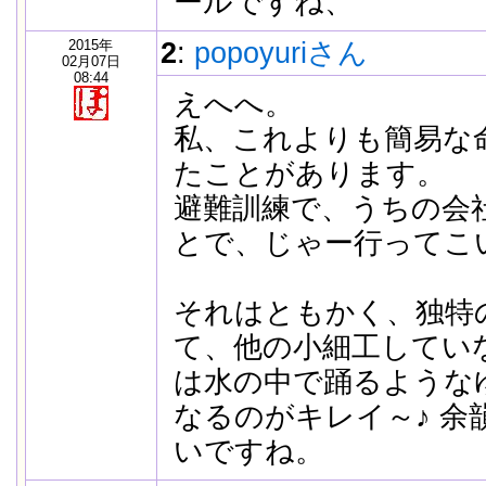
ールですね、
2015年
2
:
popoyuriさん
02月07日
08:44
えへへ。
私、これよりも簡易な
たことがあります。
避難訓練で、うちの会
とで、じゃー行ってこい
それはともかく、独特
て、他の小細工してい
は水の中で踊るような
なるのがキレイ～♪ 余
いですね。