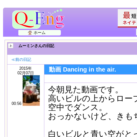
ホーム
ムーミンさんの日記
≪前の日記
2015年
動画 Dancing in the air.
02月07日
今朝見た動画です。
高いビルの上からロー
00:56
空中でダンス。
おっかないけど、きも
白いビルと青い空がと