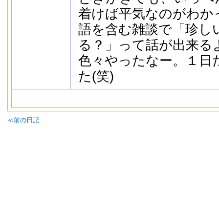
着けば平気なのがわか
語を含む雑談で「珍し
る？」って話が出来る
色々やったなー。１日
た(笑)
≪前の日記