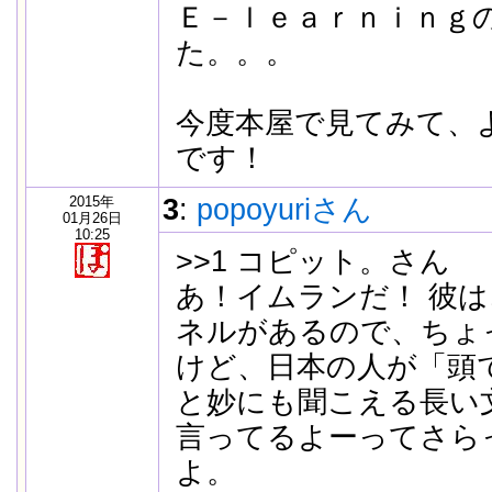
Ｅ－ｌｅａｒｎｉｎｇ
た。。。
今度本屋で見てみて、
です！
2015年
3
:
popoyuriさん
01月26日
10:25
>>1 コピット。さん
あ！イムランだ！ 彼は、
ネルがあるので、ちょ
けど、日本の人が「頭
と妙にも聞こえる長い
言ってるよーってさら
よ。