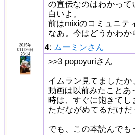
の宣伝なのはわかって
白いよ。
前はmixiのコミュニ
なあ。今はどうかわか
2015年
4
:
ムーミンさん
01月26日
23:14
>>3 popoyuriさん
イムラン見てましたか
動画は以前みたことあ
時は、すぐに飽きてし
ただながめてるだけだ
でも、この本読んでも