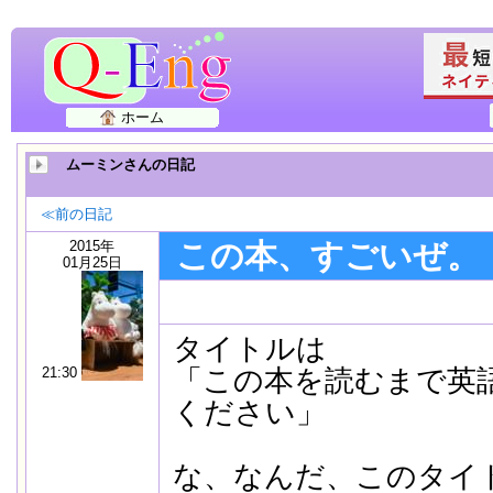
ホーム
ムーミンさんの日記
≪前の日記
2015年
この本、すごいぜ。
01月25日
タイトルは
21:30
「この本を読むまで英
ください」
な、なんだ、このタイ