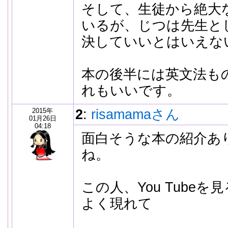
そして、生徒から絶大
いるが、じつは先生と
決していいとはいえな
本の後半には英文法も
れもいいです。
2015年
2
:
risamamaさん
01月26日
04:18
面白そうな本の紹介あ
ね。
この人、You Tube
よく現れて