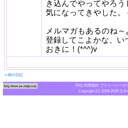
き込んでやってやろう
気になってきやした。
メルマガもあるのね～
登録してこよかな、い
おきに！(*^^)v
≪前の日記
FAQ
利用規約
プライバシーポ
Copyright (C) 2009-2026
Q-E