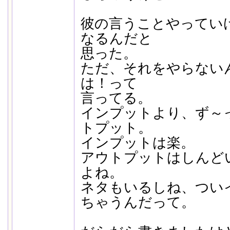
彼の言うことやってい
なるんだと
思った。
ただ、それをやらない
は！って
言ってる。
インプットより、ず～
トプット。
インプットは楽。
アウトプットはしんど
よね。
ネタもいるしね、つい
ちゃうんだって。