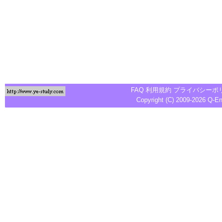
FAQ
利用規約
プライバシーポ
Copyright (C) 2009-2026
Q-E