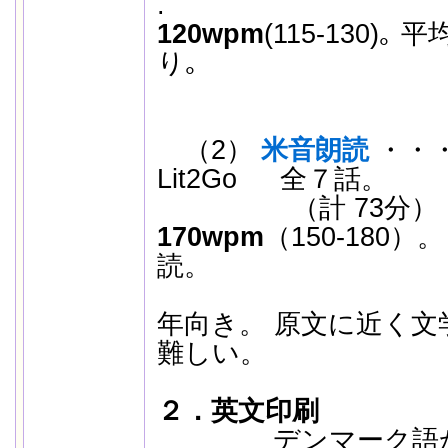
120wpm
(115-130)
り｡
（2）
米音朗読
・・
Lit2Go 全７話。
（計 73分
170wpm
（150-180
読。
母国の
年向き。 原文に近く文
難しい。
２．英文印刷
デンマーク語から