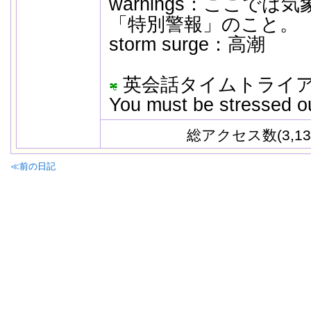
warnings：ここで
「特別警報」のこと。
storm surge：高潮
英会話タイムトライ
You must be stressed o
総アクセス数(3,13
≪前の日記