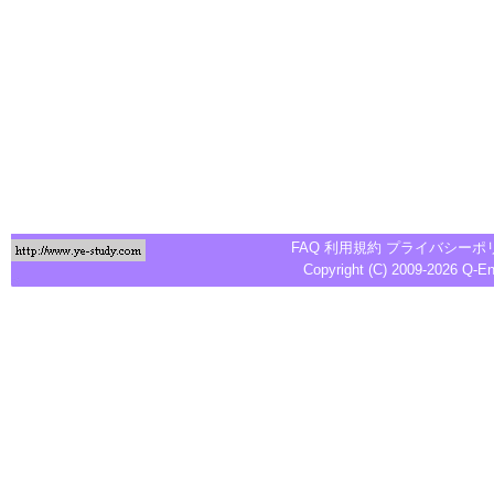
FAQ
利用規約
プライバシーポ
Copyright (C) 2009-2026
Q-E