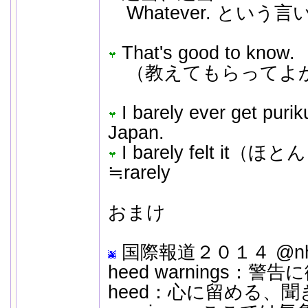
Whatever. という
That's good to know.
（教えてもらってよ
I barely ever get purik
Japan.
I barely felt i
≒rarely
おまけ
国際報道２０１４ @nhk
heed warnings：警告
heed：心に留める、