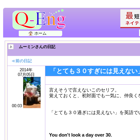
ホーム
ムーミンさんの日記
≪前の日記
2014年
「とても３０すぎには見えない
07月05日
言えそうで言えないこのセリフ。
覚えておくと、初対面でも一気に、仲良く
00:03
「とても３０過ぎには見えない」を英語で
You don't look a day over 30.