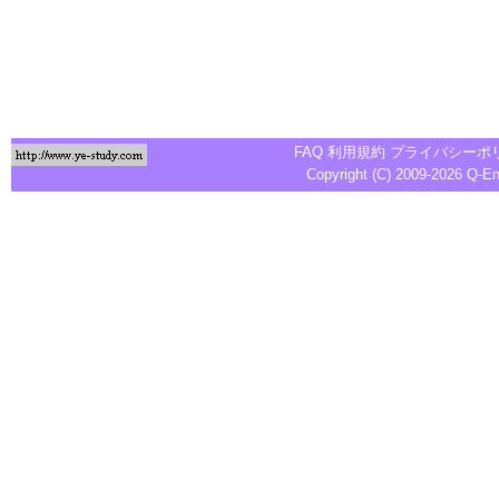
FAQ
利用規約
プライバシーポ
Copyright (C) 2009-2026
Q-E