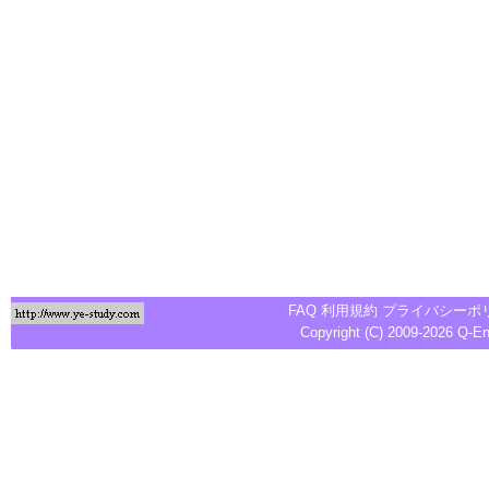
FAQ
利用規約
プライバシーポ
Copyright (C) 2009-2026
Q-E