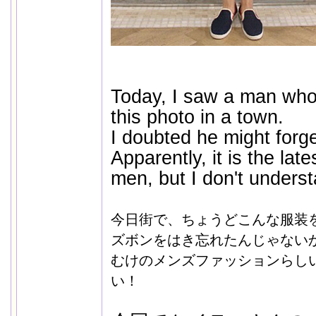
Today, I saw a man whos
this photo in a town.
I doubted he might forge
Apparently, it is the late
men, but I don't understa
今日街で、ちょうどこんな服装
ズボンをはき忘れたんじゃない
むけのメンズファッションらし
い！