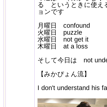
る というときに使え
ョンです
月曜日 confound
火曜日 puzzle
水曜日 not get it
木曜日 at a loss
そして今日は not under
【みかぴょん流】
I don't understand his f