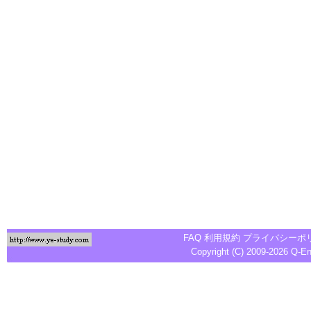
FAQ
利用規約
プライバシーポ
Copyright (C) 2009-2026
Q-E