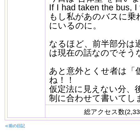
If I had taken the bus, 
もし私があのバスに乗
にいるのに。
なるほど、前半部分は
は現在の話なのでそう
あと意外とくせ者は「
ね！！
仮定法に見えない分、
制に合わせて書いてし
総アクセス数(2,33
≪前の日記