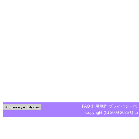
FAQ
利用規約
プライバシーポ
Copyright (C) 2009-2026
Q-E