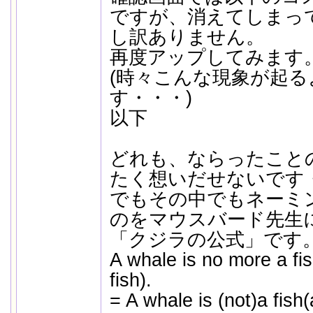
ですが、消えてしまっ
し訳ありません。
再度アップしてみます
(時々こんな現象が起
す・・・)
以下
どれも、ならったこと
たく想いだせないです
でもその中でもネーミ
のをマウスバード先生
「クジラの公式」です
A whale is no more a fis
fish).
= A whale is (not)a fish