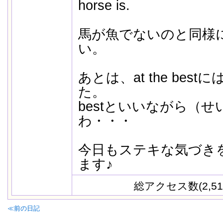
horse is.
馬が魚でないのと同様
い。
あとは、at the bes
た。
bestといいながら（
わ・・・
今日もステキな気づき
ます♪
総アクセス数(2,51
≪前の日記