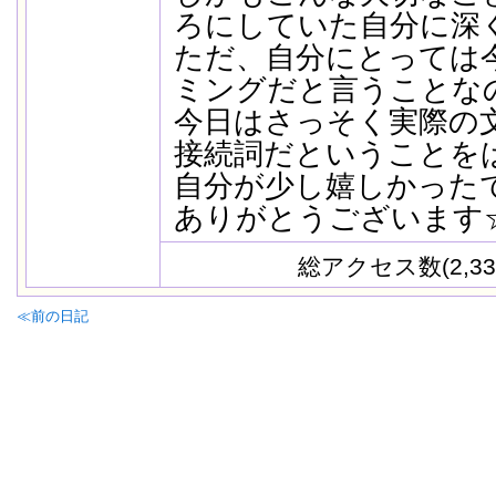
ろにしていた自分に深
ただ、自分にとっては
ミングだと言うことな
今日はさっそく実際の文
接続詞だということを
自分が少し嬉しかった
ありがとうございます
総アクセス数(2,33
≪前の日記