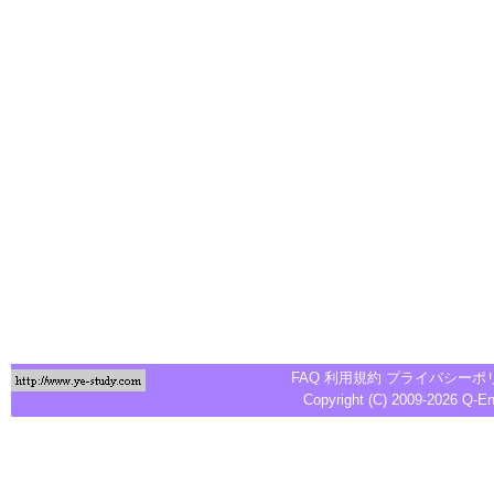
FAQ
利用規約
プライバシーポ
Copyright (C) 2009-2026
Q-E