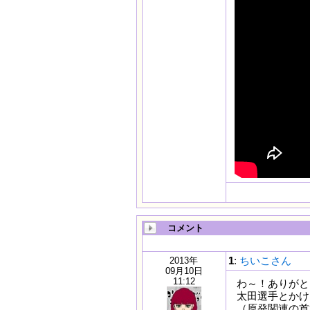
コメント
1
:
ちいこさん
2013年
09月10日
11:12
わ～！ありがと
太田選手とかけ
（原発関連の首