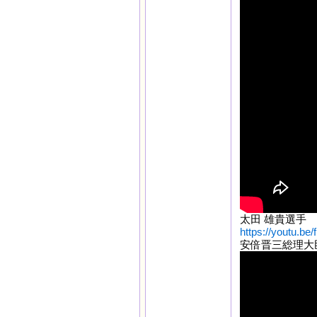
太田 雄貴選手
https://youtu.b
安倍晋三総理大