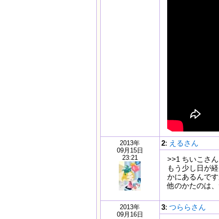
2
:
えるさん
2013年
09月15日
23:21
>>1 ちいこさん
もう少し日が経
かにあるんです
他のかたのは、
3
:
つららさん
2013年
09月16日