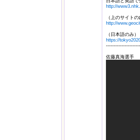
日本語と英語で
http://www3.nhk.
（上のサイトの
http://www.geoci
（日本語のみ）
https://tokyo202
---------------------
佐藤真海選手