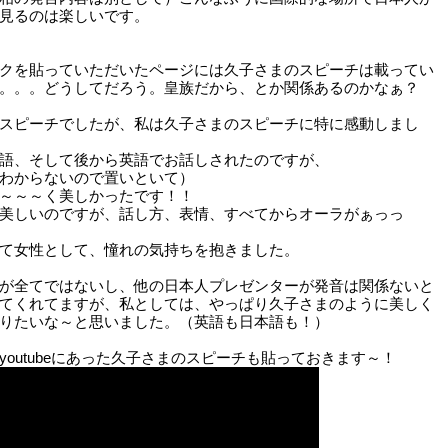
見るのは楽しいです。
クを貼っていただいたページには久子さまのスピーチは載ってい
。。。どうしてだろう。皇族だから、とか関係あるのかなぁ？
スピーチでしたが、私は久子さまのスピーチに特に感動しまし
語、そして後から英語でお話しされたのですが、
わからないので置いといて）
～～～く美しかったです！！
美しいのですが、話し方、表情、すべてからオーラがぁっっ
て女性として、憧れの気持ちを抱きました。
が全てではないし、他の日本人プレゼンターが発音は関係ないと
てくれてますが、私としては、やっぱり久子さまのように美しく
りたいな～と思いました。（英語も日本語も！）
youtubeにあった久子さまのスピーチも貼っておきます～！