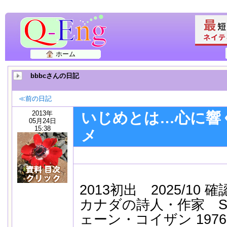
ホーム
bbbcさんの日記
≪前の日記
2013年
いじめとは…心に響
05月24日
15:38
メ
2013初出 2025/10 確
カナダの詩人・作家 Shan
ェーン・コイザン 1976-