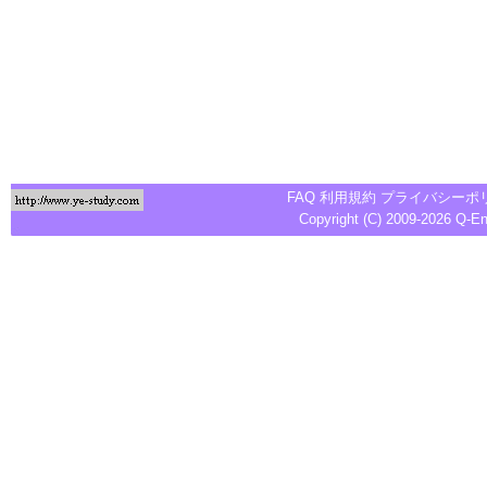
FAQ
利用規約
プライバシーポ
Copyright (C) 2009-2026
Q-E