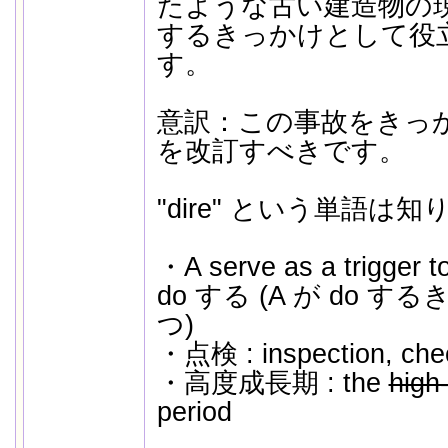
たような古い建造物の
するきっかけとして役
す。
意訳：この事故をきっか
を改訂すべきです。
"dire" という単語は
・A serve as a trigge
do する (A が do 
つ)
・点検 : inspection, che
・高度成長期 : the
high
period