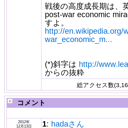
戦後の高度成長期は、英語で
post-war economic 
すよ。
http://en.wikipedia.org
war_economic_m...
(*)斜字は
http://www.lea
からの抜粋
総アクセス数(3,16
コメント
2012年
1
:
hadaさん
12月13日