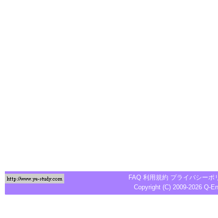
FAQ
利用規約
プライバシーポ
Copyright (C) 2009-2026
Q-E