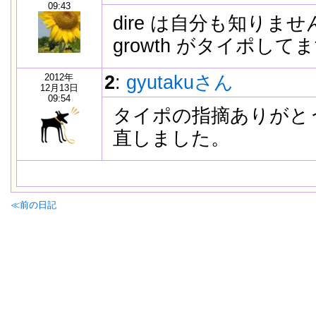
09:43
dire は自分も知りま
growth がタイポして
2012年
2
:
gyutakuさん
12月13日
09:54
タイポの指摘ありがと
直しました。
≪前の日記