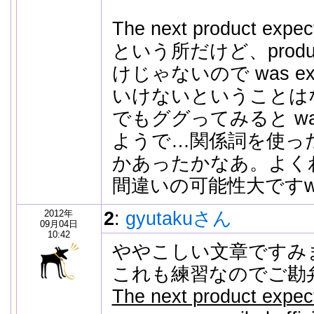
The next product expec
という所だけど、product
けじゃないので was ex
いけないということは
でもググってみると w
ようで…関係詞を使っ
かあったかなあ。よく
間違いの可能性大です
2012年
2
:
gyutakuさん
09月04日
10:42
ややこしい文章ですみ
これも練習なのでご勘
The next product expec