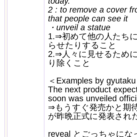
today.
2 : to remove a cover f
that people can see it
・unveil a statue
1.⇒初めて他の人たちに
らせたりすること
2.⇒人々に見せるために
り除くこと
＜Examples by gyutak
The next product expec
soon was unveiled officia
⇒もうすぐ発売かと期
が昨晩正式に発表され
reveal とごっちゃ