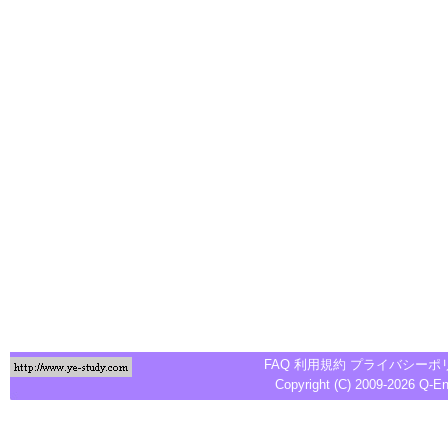
FAQ
利用規約
プライバシーポ
Copyright (C) 2009-2026
Q-E