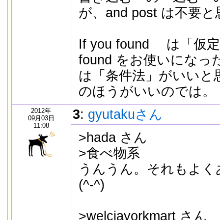
が、and post は不
If you found は
found をお使いにな
は「条件法」がいいと思
のほうがいいのでは。
2012年
3
:
gyutakuさん
09月03日
11:08
>hada さん
>食べ物系
うんうん。それもよく
(^-^)
>welciayorkmart さん