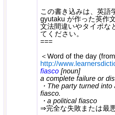
この書き込みは、英語
gyutaku が作った英
文法間違いやタイポな
てください。
===
＜Word of the day (from
http://www.learnersdict
fiasco
[noun]
a complete failure or di
・The party turned into 
fiasco.
・a political fiasco
⇒完全な失敗または最