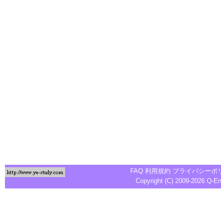
FAQ
利用規約
プライバシーポ
Copyright (C) 2009-2026
Q-E