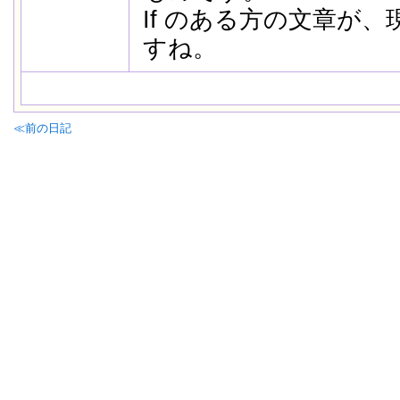
If のある方の文章が
すね。
≪前の日記