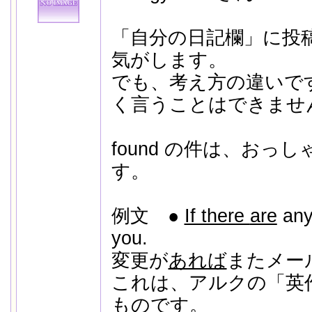
「自分の日記欄」に投
気がします。
でも、考え方の違いで
く言うことはできませ
found の件は、おっ
す。
例文 ●
If there
are
any 
you.
変更が
あれば
またメー
これは、アルクの「英
ものです。