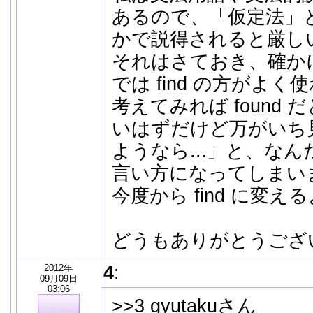
あるので、「仮定法」
かで説得されると厳しいで
それはさておき、確か
では find の方がよ
考えてみれば found
いはずだけど万がいち
ようなら...」と、な
言い方になってしまい
今度から find に変
どうもありがとうございま
2012年
4
:
09月09日
03:06
>>3 gyutakuさん