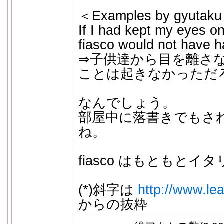
＜Examples by gyutak
If I had kept my eyes on 
fiasco would not have 
⇒子供達から目を離さ
ことは起きなかっただ
なんでしょう。
部屋中に落書きでもさ
ね。
fiasco はもともと
(*)斜字は
http://www.lea
からの抜粋