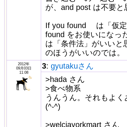
が、and post は不
If you found は
found をお使いにな
は「条件法」がいいと思
のほうがいいのでは。
2012年
3
:
gyutakuさん
09月03日
11:08
>hada さん
>食べ物系
うんうん。それもよく
(^-^)
>welciayorkmart さん