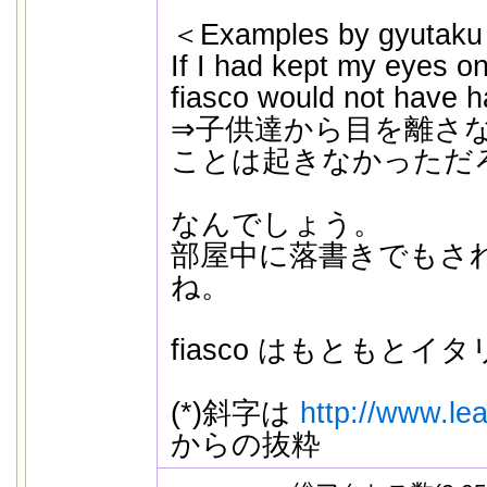
＜Examples by gyutak
If I had kept my eyes on 
fiasco would not have 
⇒子供達から目を離さ
ことは起きなかっただ
なんでしょう。
部屋中に落書きでもさ
ね。
fiasco はもともと
(*)斜字は
http://www.lea
からの抜粋