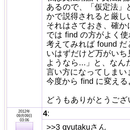
あるので、「仮定法」
かで説得されると厳しいで
それはさておき、確か
では find の方がよ
考えてみれば found
いはずだけど万がいち
ようなら...」と、な
言い方になってしまい
今度から find に変
どうもありがとうございま
2012年
4
:
09月09日
03:06
>>3 gyutakuさん