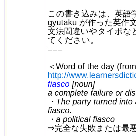
この書き込みは、英語
gyutaku が作った英
文法間違いやタイポな
てください。
===
＜Word of the day (from
http://www.learnersdict
fiasco
[noun]
a complete failure or di
・The party turned into 
fiasco.
・a political fiasco
⇒完全な失敗または最