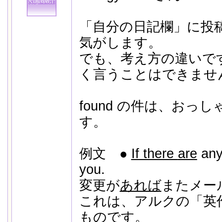
「自分の日記欄」に投
気がします。
でも、考え方の違いで
く言うことはできませ
found の件は、おっ
す。
例文 ●
If there
are
any 
you.
変更が
あれば
またメー
これは、アルクの「英
ものです。