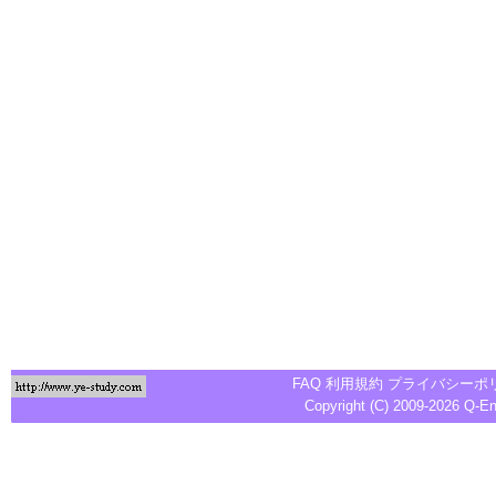
FAQ
利用規約
プライバシーポ
Copyright (C) 2009-2026
Q-E