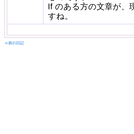
If のある方の文章が
すね。
≪前の日記