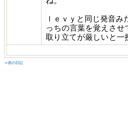
ね。
ｌｅｖｙと同じ発音み
っちの言葉を覚えさせ
取り立てが厳しいと一
≪前の日記