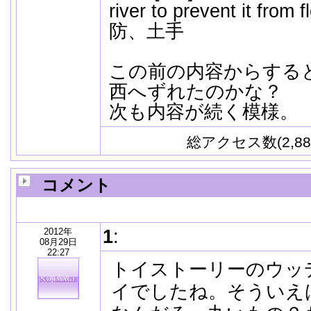
river to prevent it fro
防、土手
この前の内容からする
西へずれたのかな？
次も内容が続く模様。
総アクセス数(2,88
コメント
2012年
1
:
08月29日
22:27
トイストーリーのウッ
イでしたね。そういえ