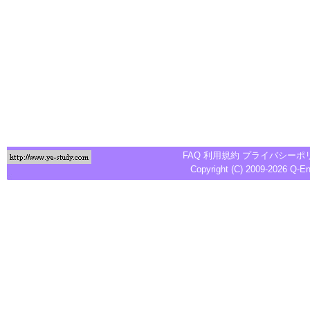
FAQ
利用規約
プライバシーポ
Copyright (C) 2009-2026
Q-E