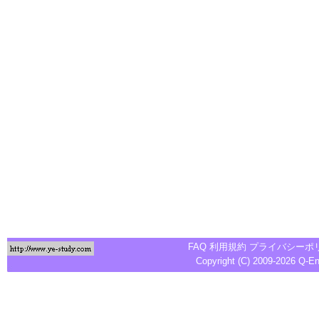
FAQ
利用規約
プライバシーポ
Copyright (C) 2009-2026
Q-E