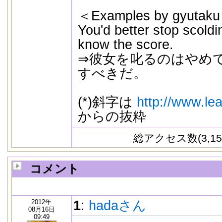
＜Examples by gyutak
You'd better stop scoldi
know the score.
⇒彼女を叱るのはやめ
すべきだ。
(*)斜字は
http://www.lea
からの抜粋
総アクセス数(3,15
コメント
2012年
1
:
hadaさん
08月16日
09:49