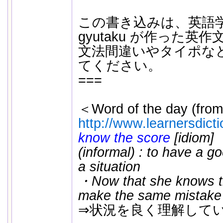
この書き込みは、英語
gyutaku が作った英
文法間違いやタイポな
てください。
===
＜Word of the day (from
http://www.learnersdict
know the score
[idiom]
(informal) : to have a g
a situation
・Now that she knows th
make the same mistake 
⇒状況を良く理解して