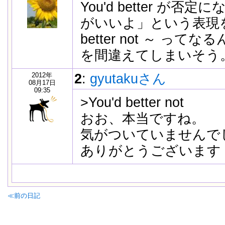
You'd better が
がいいよ」という表現をす
better not ～ って
を間違えてしまいそう
2012年
2
:
gyutakuさん
08月17日
09:35
>You'd better not
おお、本当ですね。
気がついていませんで
ありがとうございます
≪前の日記