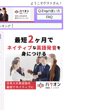
ようこそゲストさん！
Q-Engの使い方
FAQ
ンキング