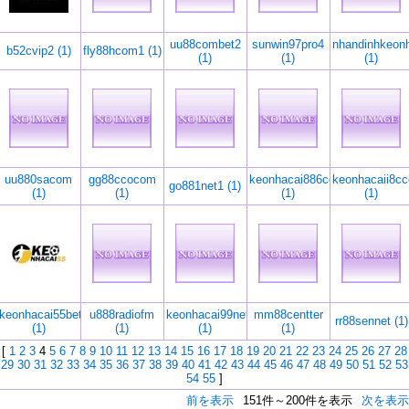
uu88combet2
sunwin97pro4
nhandinhkeon
b52cvip2 (1)
fly88hcom1 (1)
(1)
(1)
(1)
uu880sacom
gg88ccocom
keonhacai886com
keonhacaii8c
go881net1 (1)
(1)
(1)
(1)
(1)
keonhacai55bet2
u888radiofm
keonhacai99net2
mm88centter
rr88sennet (1)
(1)
(1)
(1)
(1)
[
1
2
3
4
5
6
7
8
9
10
11
12
13
14
15
16
17
18
19
20
21
22
23
24
25
26
27
28
29
30
31
32
33
34
35
36
37
38
39
40
41
42
43
44
45
46
47
48
49
50
51
52
53
54
55
]
前を表示
151件～200件を表示
次を表示