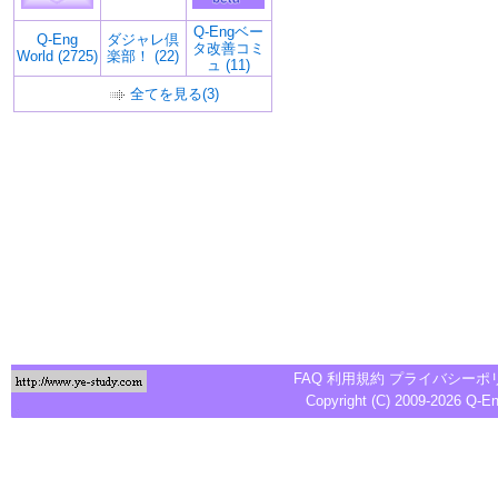
Q-Engベー
Q-Eng
ダジャレ倶
タ改善コミ
World (2725)
楽部！ (22)
ュ (11)
全てを見る(3)
FAQ
利用規約
プライバシーポ
Copyright (C) 2009-2026
Q-E