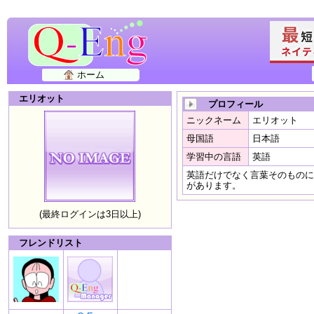
ホーム
エリオット
プロフィール
ニックネーム
エリオット
母国語
日本語
学習中の言語
英語
英語だけでなく言葉そのものに
があります。
(最終ログインは3日以上)
フレンドリスト