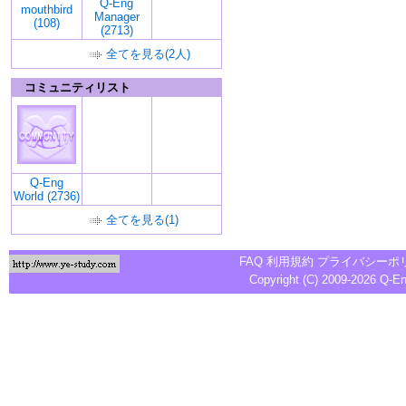
Q-Eng
mouthbird
Manager
(108)
(2713)
全てを見る(2人)
コミュニティリスト
Q-Eng
World (2736)
全てを見る(1)
FAQ
利用規約
プライバシーポ
Copyright (C) 2009-2026
Q-E